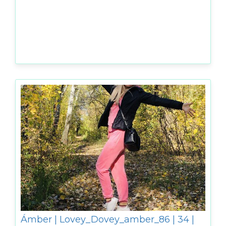
Ámber | Lovey_Dovey_amber_86 | 34 |