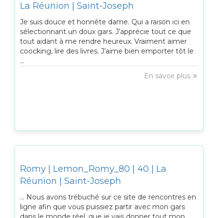
La Réunion | Saint-Joseph
Je suis douce et honnête dame. Qui a raison ici en
sélectionnant un doux gars. J’apprécie tout ce que
tout aidant à me rendre heureux. Vraiment aimer
coocking, lire des livres. J’aime bien emporter tôt le
...
En savoir plus
Romy | Lemon_Romy_80 | 40 | La
Réunion | Saint-Joseph
… Nous avons trébuché sur ce site de rencontres en
ligne afin que vous puissiez partir avec mon gars
dans le monde réel, que je vais donner tout mon