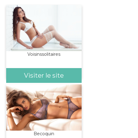
Voisinssolitaires
Visiter le site
Becoquin