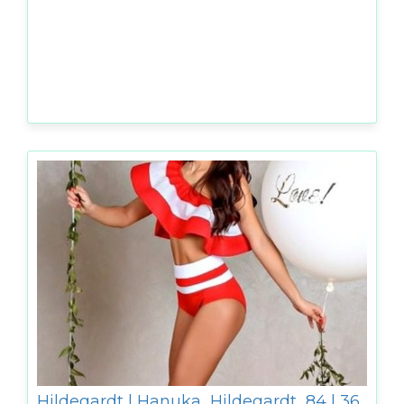
Hildegardt | Hanuka_Hildegardt_84 | 36