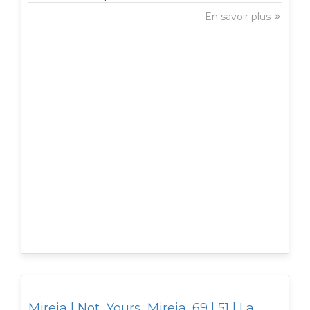
En savoir plus
Mireia | Not_Yours_Mireia_69 | 51 | La