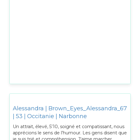
Alessandra | Brown_Eyes_Alessandra_67
| 53 | Occitanie | Narbonne
Un attrait, élevé, 5’10, soigné et compatissant, nous
apprécions le sens de l’humour. Les gens disent que
je suis trié et compréhension. J’aime marcher,