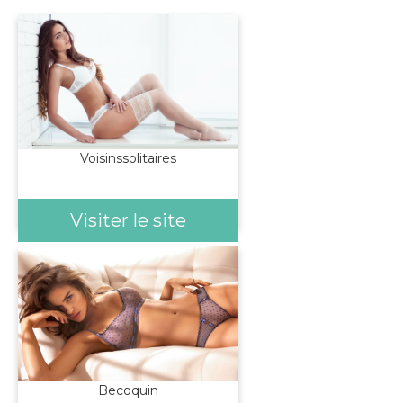
Voisinssolitaires
Visiter le site
Becoquin