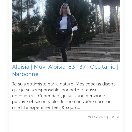
Aloisia | Muv_Aloisia_83 | 37 | Occitanie |
Narbonne
Je suis optimiste par la nature. Mes copains disent
que je suis responsable, honnête et aussi
enchanteur. Cependant, je suis une personne
positive et raisonnable. Je me considère comme
une fille expérimentée, j&rsquo ...
En savoir plus