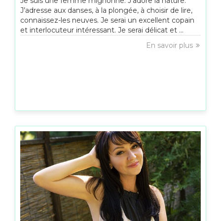
Je suis une femme mignonne. J’adore la nature.
J’adresse aux danses, à la plongée, à choisir de lire,
connaissez-les neuves. Je serai un excellent copain
et interlocuteur intéressant. Je serai délicat et ...
En savoir plus