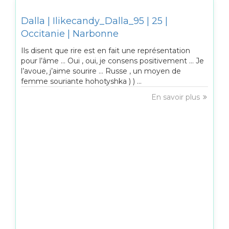
Dalla | Ilikecandy_Dalla_95 | 25 |
Occitanie | Narbonne
Ils disent que rire est en fait une représentation
pour l’âme … Oui , oui, je consens positivement … Je
l’avoue, j’aime sourire … Russe , un moyen de
femme souriante hohotyshka ) ) ...
En savoir plus