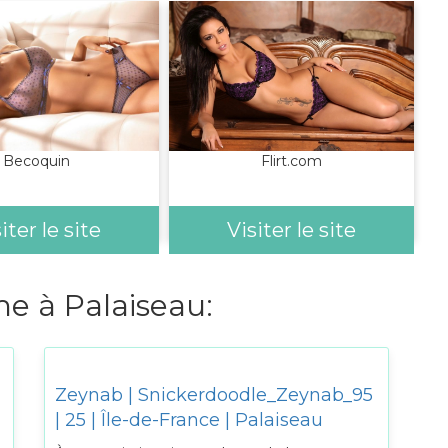
Becoquin
Flirt.com
iter le site
Visiter le site
 à Palaiseau:
Zeynab | Snickerdoodle_Zeynab_95
| 25 | Île-de-France | Palaiseau