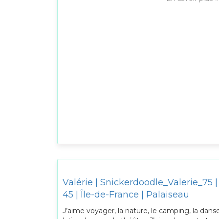
Valérie | Snickerdoodle_Valerie_75 |
45 | Île-de-France | Palaiseau
J’aime voyager, la nature, le camping, la dans