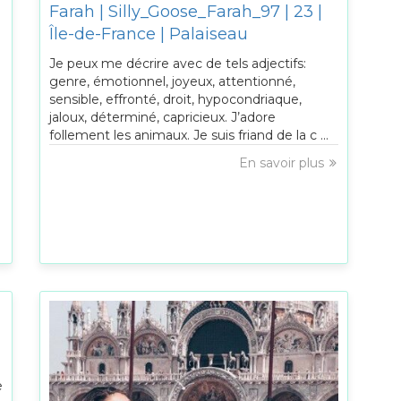
Farah | Silly_Goose_Farah_97 | 23 |
Île-de-France | Palaiseau
Je peux me décrire avec de tels adjectifs:
genre, émotionnel, joyeux, attentionné,
sensible, effronté, droit, hypocondriaque,
jaloux, déterminé, capricieux. J’adore
follement les animaux. Je suis friand de la c ...
En savoir plus
e