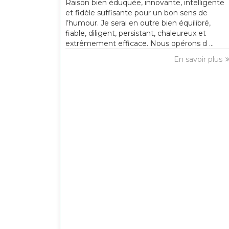
Raison bien éduquée, innovante, intelligente
et fidèle suffisante pour un bon sens de
l’humour. Je serai en outre bien équilibré,
fiable, diligent, persistant, chaleureux et
extrêmement efficace. Nous opérons d ...
En savoir plus