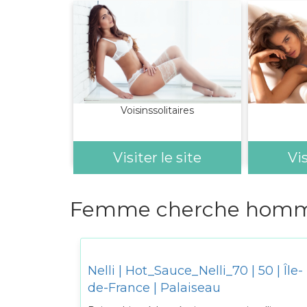
Voisinssolitaires
Visiter le site
Vis
Femme cherche homme
Nelli | Hot_Sauce_Nelli_70 | 50 | Île-
de-France | Palaiseau