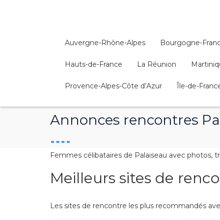
Auvergne-Rhône-Alpes
Bourgogne-Fran
Hauts-de-France
La Réunion
Martini
Provence-Alpes-Côte d’Azur
Île-de-Franc
Annonces rencontres Pa
Femmes célibataires de Palaiseau avec photos, tr
Meilleurs sites de renc
Les sites de rencontre les plus recommandés avec