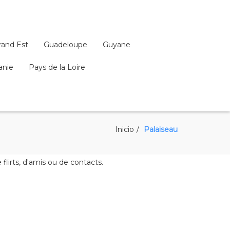
rand Est
Guadeloupe
Guyane
anie
Pays de la Loire
Inicio
Palaiseau
lirts, d'amis ou de contacts.