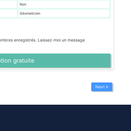
Non
Géomaticien
membres enregistrés. Laissez-moi un message
ption gratuite
Next