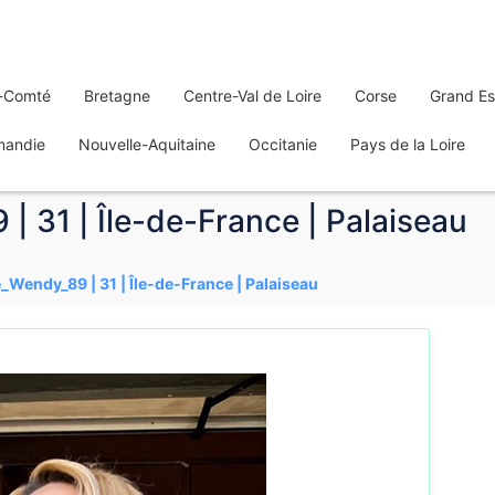
-Comté
Bretagne
Centre-Val de Loire
Corse
Grand Es
mandie
Nouvelle-Aquitaine
Occitanie
Pays de la Loire
 31 | Île-de-France | Palaiseau
_Wendy_89 | 31 | Île-de-France | Palaiseau