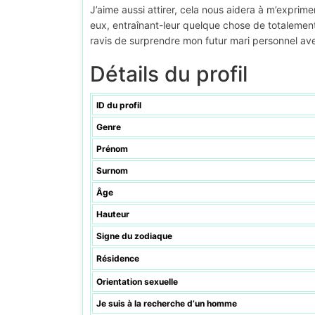
J’aime aussi attirer, cela nous aidera à m’exprime
eux, entraînant-leur quelque chose de totalement
ravis de surprendre mon futur mari personnel ave
Détails du profil
ID du profil
Genre
Prénom
Surnom
Âge
Hauteur
Signe du zodiaque
Résidence
Orientation sexuelle
Je suis à la recherche d’un homme