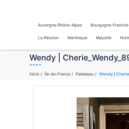
Auvergne-Rhône-Alpes
Bourgogne-Franche
La Réunion
Martinique
Mayotte
Nor
Wendy | Cherie_Wendy_89 |
Inicio
Île-de-France
Palaiseau
Wendy | Cherie