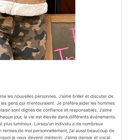
e les nouvelles personnes. J’aime briller et discuter de
 les gens qui m’entouraient. Je préfère aider les hommes
laisir sont dignes de confiance et responsables. J’aime
 Chaque jour, la vie est élevée dans différents événements.
est plus lumineux. Lorsqu’un individu a de nombreux
 En termes de moi personnellement, j’ai aussi beaucoup de
ourquoi je veux devenir médecin. J’aime danser et vocal.