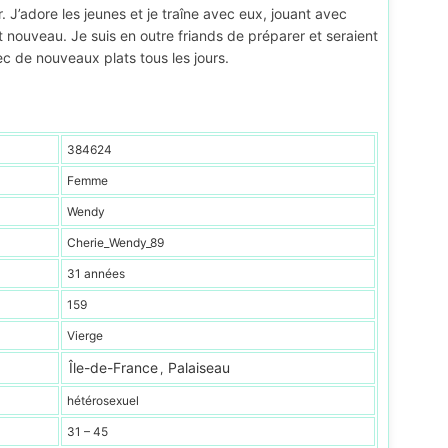
r. J’adore les jeunes et je traîne avec eux, jouant avec
 nouveau. Je suis en outre friands de préparer et seraient
c de nouveaux plats tous les jours.
384624
Femme
Wendy
Cherie_Wendy_89
31 années
159
Vierge
Île-de-France
Palaiseau
,
hétérosexuel
31 – 45