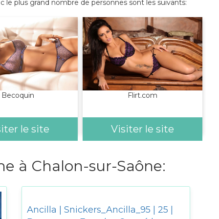
 le plus grand nombre de personnes sont les suivants:
Becoquin
Flirt.com
iter le site
Visiter le site
 à Chalon-sur-Saône:
Ancilla | Snickers_Ancilla_95 | 25 |