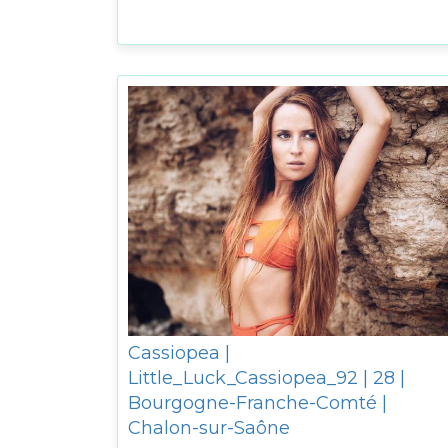
Cassiopea |
Little_Luck_Cassiopea_92 | 28 |
Bourgogne-Franche-Comté |
Chalon-sur-Saône