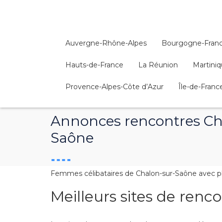
Auvergne-Rhône-Alpes
Bourgogne-Fran
Hauts-de-France
La Réunion
Martini
Provence-Alpes-Côte d’Azur
Île-de-Franc
Annonces rencontres Ch
Saône
Femmes célibataires de Chalon-sur-Saône avec pho
Meilleurs sites de ren