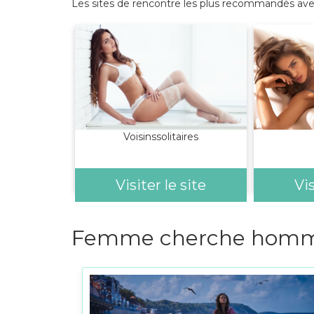
Les sites de rencontre les plus recommandés avec
Voisinssolitaires
Visiter le site
Vis
Femme cherche homme