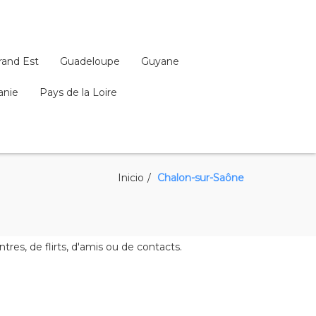
rand Est
Guadeloupe
Guyane
anie
Pays de la Loire
Inicio
Chalon-sur-Saône
s, de flirts, d'amis ou de contacts.