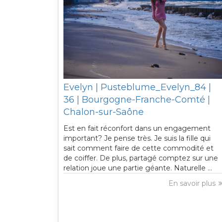
Evelyn | Pusteblume_Evelyn_84 |
36 | Bourgogne-Franche-Comté |
Chalon-sur-Saône
Est en fait réconfort dans un engagement
important? Je pense très. Je suis la fille qui
sait comment faire de cette commodité et
de coiffer. De plus, partagé comptez sur une
relation joue une partie géante. Naturelle ...
En savoir plus