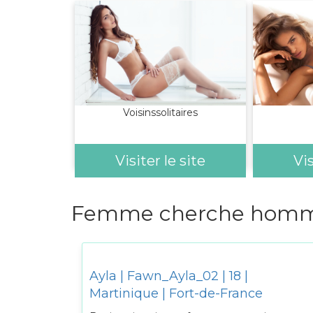
Voisinssolitaires
Visiter le site
Vis
Femme cherche homme
Ayla | Fawn_Ayla_02 | 18 |
Martinique | Fort-de-France