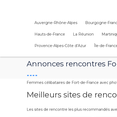
Auvergne-Rhône-Alpes
Bourgogne-Fran
Hauts-de-France
La Réunion
Martini
Provence-Alpes-Côte d’Azur
Île-de-Franc
Annonces rencontres Fo
Femmes célibataires de Fort-de-France avec photo
Meilleurs sites de renc
Les sites de rencontre les plus recommandés avec