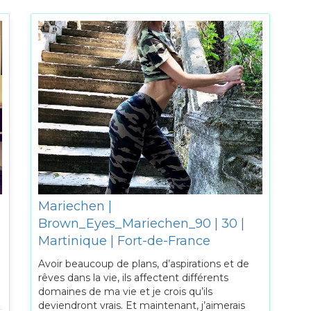
Mariechen |
Brown_Eyes_Mariechen_90 | 30 |
Martinique | Fort-de-France
Avoir beaucoup de plans, d’aspirations et de
rêves dans la vie, ils affectent différents
domaines de ma vie et je crois qu’ils
deviendront vrais. Et maintenant, j’aimerais