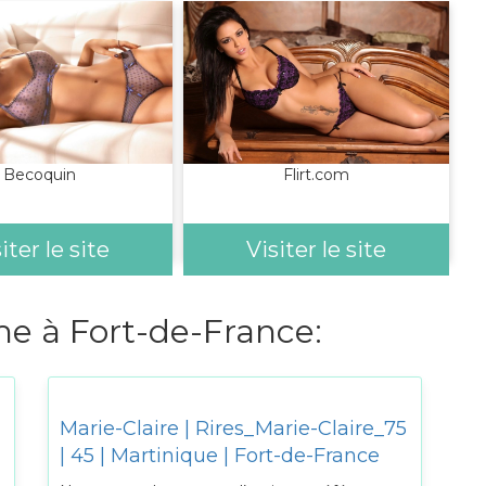
Becoquin
Flirt.com
iter le site
Visiter le site
 à Fort-de-France:
Marie-Claire | Rires_Marie-Claire_75
| 45 | Martinique | Fort-de-France