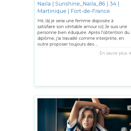
Naila | Sunshine_Naila_86 | 34 |
Martinique | Fort-de-France
Hé, là) je serai une femme disposée à
satisfaire son véritable amour ici) Je suis une
personne bien éduquée. Après l’obtention du
diplôme, j’ai travaillé comme interprète, en
outre proposer toujours des ...
En savoir plus