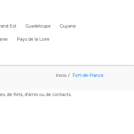
rand Est
Guadeloupe
Guyane
anie
Pays de la Loire
Inicio
Fort-de-France
 de flirts, d'amis ou de contacts.