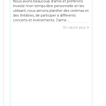
Nous avons beaucoup d’amis et préférons
investir mon temps libre personnelle en les
utilisant, nous aimons planifier des cinémas et
des théâtres, de participer à différents
concerts et événements. J’aime ...
En savoir plus