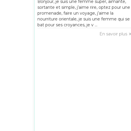
Bonjour, je suis une femme super, aimante,
sortante et simple, j’aime rire, optez pour une
promenade, faire un voyage, j’aime la
nourriture orientale, je suis une femme qui se
bat pour ses croyances, je v ...
En savoir plus