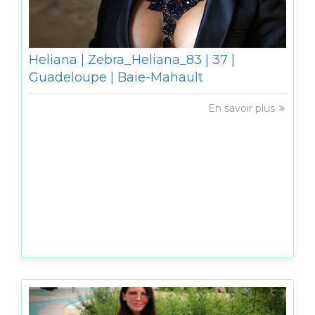
Heliana | Zebra_Heliana_83 | 37 |
Guadeloupe | Baie-Mahault
En savoir plus