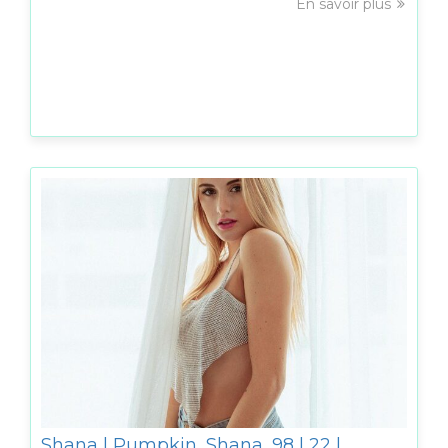
En savoir plus
Shana | Pumpkin_Shana_98 | 22 |