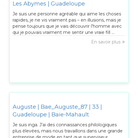
Les Abymes | Guadeloupe
Je suis une personne agréable qui aime les choses
rapides, je ne vis vraiment pas – en illusions, mais je
pense toujours que je vais découvrir l’homme avec
qui je pouvais vraiment me sentir une vraie fill ...
En savoir plus
Auguste | Bae_Auguste_87 | 33 |
Guadeloupe | Baie-Mahault
Je suis inga. J’ai des connaissances philologiques
plus élevées, mais nous travaillons dans une grande
entreprise de mode en tant que superviseur