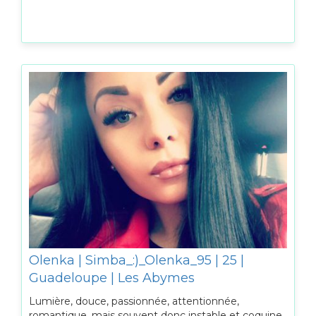
Olenka | Simba_:)_Olenka_95 | 25 |
Guadeloupe | Les Abymes
Lumière, douce, passionnée, attentionnée,
romantique, mais souvent donc instable et coquine.