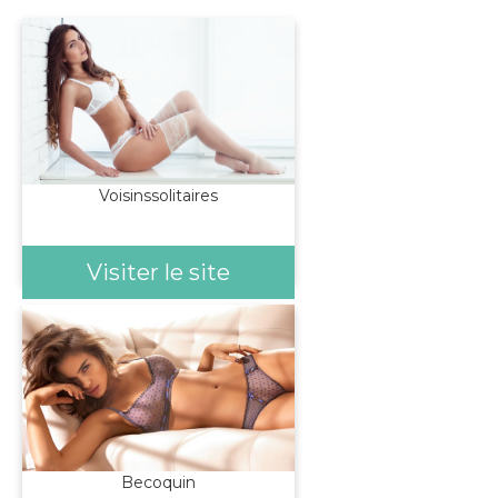
Voisinssolitaires
Visiter le site
Becoquin