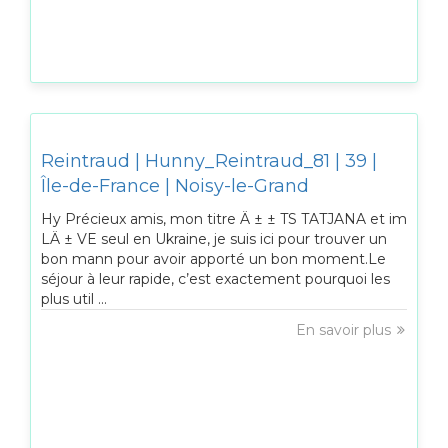
Reintraud | Hunny_Reintraud_81 | 39 |
Île-de-France | Noisy-le-Grand
Hy Précieux amis, mon titre Ä ± ± TS TATJANA et im
LÄ ± VE seul en Ukraine, je suis ici pour trouver un
bon mann pour avoir apporté un bon moment.Le
séjour à leur rapide, c’est exactement pourquoi les
plus util ...
En savoir plus