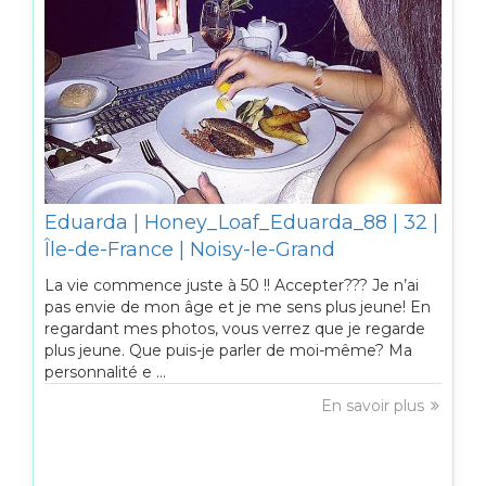
Eduarda | Honey_Loaf_Eduarda_88 | 32 |
Île-de-France | Noisy-le-Grand
La vie commence juste à 50 !! Accepter??? Je n’ai
pas envie de mon âge et je me sens plus jeune! En
regardant mes photos, vous verrez que je regarde
plus jeune. Que puis-je parler de moi-même? Ma
personnalité e ...
En savoir plus