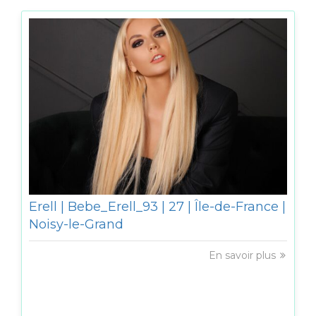
Erell | Bebe_Erell_93 | 27 | Île-de-France |
Noisy-le-Grand
En savoir plus