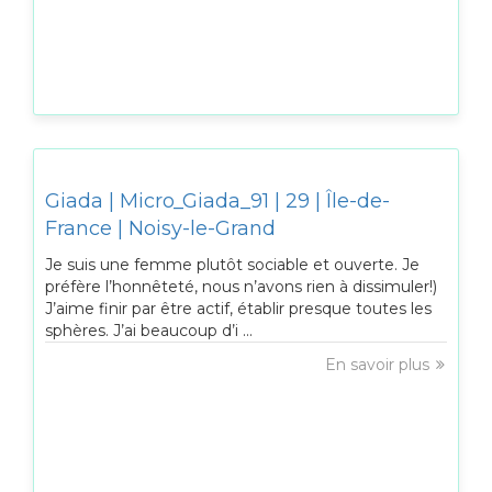
Giada | Micro_Giada_91 | 29 | Île-de-
France | Noisy-le-Grand
Je suis une femme plutôt sociable et ouverte. Je
préfère l’honnêteté, nous n’avons rien à dissimuler!)
J’aime finir par être actif, établir presque toutes les
sphères. J’ai beaucoup d’i ...
En savoir plus