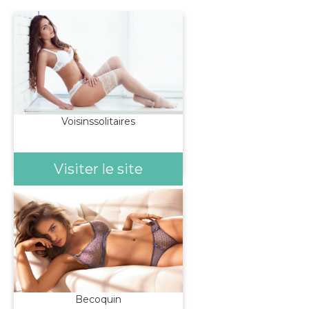
Voisinssolitaires
Visiter le site
Becoquin