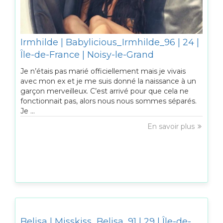
Irmhilde | Babylicious_Irmhilde_96 | 24 |
Île-de-France | Noisy-le-Grand
Je n’étais pas marié officiellement mais je vivais
avec mon ex et je me suis donné la naissance à un
garçon merveilleux. C’est arrivé pour que cela ne
fonctionnait pas, alors nous nous sommes séparés.
Je ...
En savoir plus
Belisa | Misskiss_Belisa_91 | 29 | Île-de-