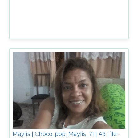
Maylis | Choco_pop_Maylis_71 | 49 | Île-