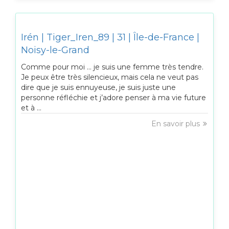
Irén | Tiger_Iren_89 | 31 | Île-de-France |
Noisy-le-Grand
Comme pour moi … je suis une femme très tendre.
Je peux être très silencieux, mais cela ne veut pas
dire que je suis ennuyeuse, je suis juste une
personne réfléchie et j’adore penser à ma vie future
et à ...
En savoir plus