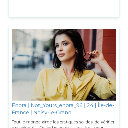
Énora | Not_Yours_enora_96 | 24 | Île-de-
France | Noisy-le-Grand
Tout le monde aime les pratiques solides, de vérifier
ma volonté … Quand je ne disais pas tout pour