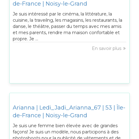
de-France | Noisy-le-Grand
Je suis intéressé par le cinéma, la littérature, la
cuisine, la traveilng, les magasins, les restaurants, la
danse, le théâtre, passer du temps avec mes amis
et mes parents, rendre ma maison confortable et
propre. Je ...
En savoir plus
Arianna | Ledi_Jadi_Arianna_67 | 53 | Île-
de-France | Noisy-le-Grand
Je suis une femme bien élevée avec de grandes
façons! Je suis un modèle, nous participons à des
photoshoots pour la publicité de vêtements et de