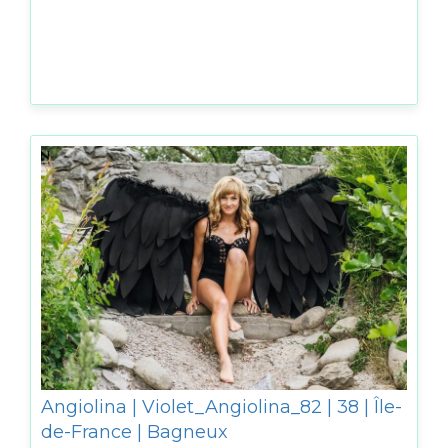
Angiolina | Violet_Angiolina_82 | 38 | Île-
de-France | Bagneux