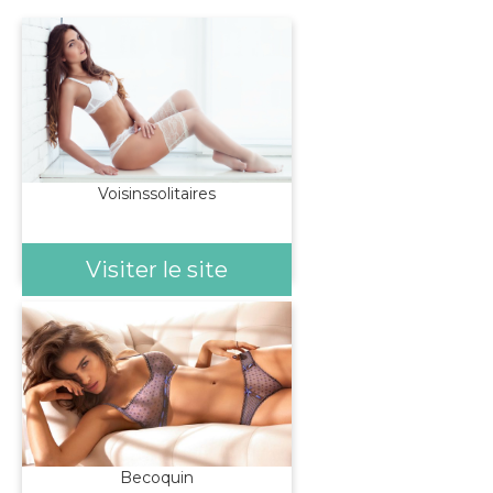
Voisinssolitaires
Visiter le site
Becoquin