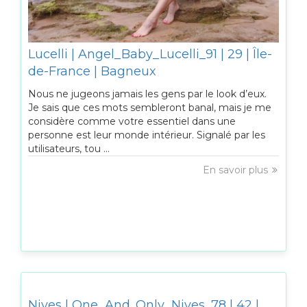
Lucelli | Angel_Baby_Lucelli_91 | 29 | Île-
de-France | Bagneux
Nous ne jugeons jamais les gens par le look d’eux.
Je sais que ces mots sembleront banal, mais je me
considère comme votre essentiel dans une
personne est leur monde intérieur. Signalé par les
utilisateurs, tou ...
En savoir plus
Nives | One_And_Only_Nives_78 | 42 |