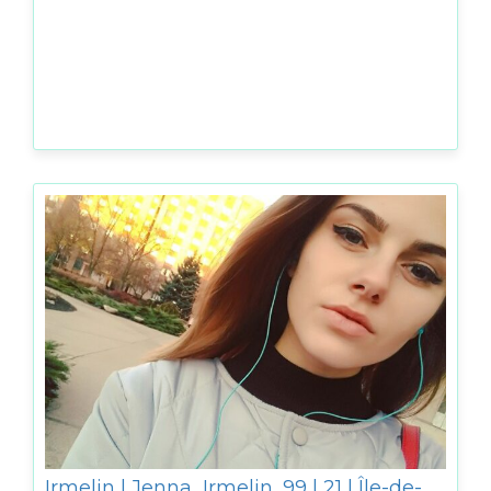
Irmelin | Jenna_Irmelin_99 | 21 | Île-de-