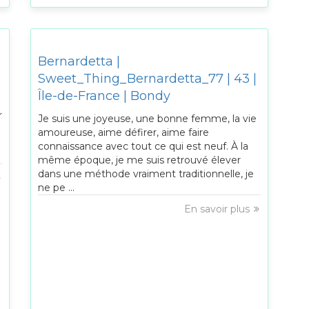
Bernardetta |
Sweet_Thing_Bernardetta_77 | 43 |
Île-de-France | Bondy
r
Je suis une joyeuse, une bonne femme, la vie
amoureuse, aime défirer, aime faire
connaissance avec tout ce qui est neuf. À la
même époque, je me suis retrouvé élever
dans une méthode vraiment traditionnelle, je
ne pe ...
En savoir plus