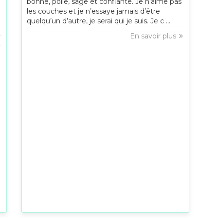
bonne, polie, sage et confiante. Je n’aime pas
les couches et je n’essaye jamais d’être
quelqu’un d’autre, je serai qui je suis. Je c ...
En savoir plus