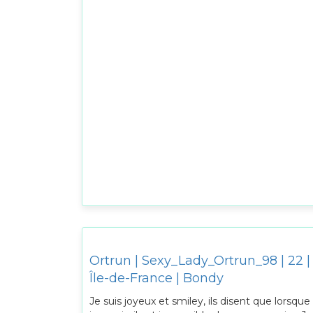
Ortrun | Sexy_Lady_Ortrun_98 | 22 |
Île-de-France | Bondy
Je suis joyeux et smiley, ils disent que lorsque