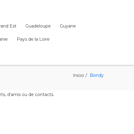
rand Est
Guadeloupe
Guyane
anie
Pays de la Loire
Inicio
Bondy
ts, d'amis ou de contacts.