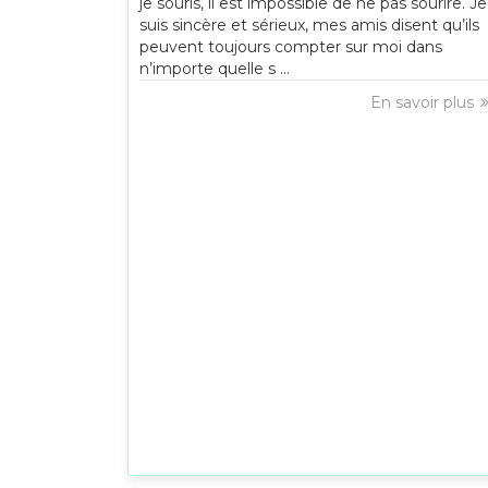
je souris, il est impossible de ne pas sourire. Je
suis sincère et sérieux, mes amis disent qu’ils
peuvent toujours compter sur moi dans
n’importe quelle s ...
En savoir plus