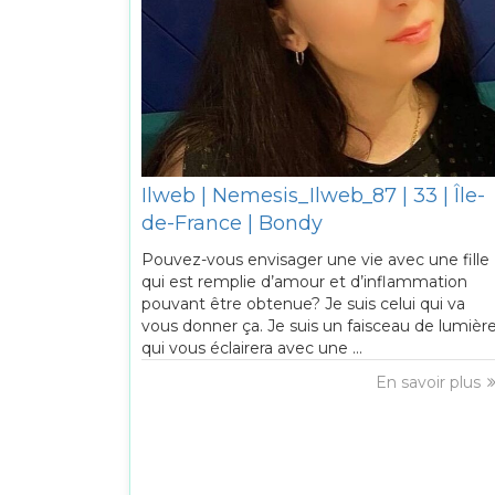
Ilweb | Nemesis_Ilweb_87 | 33 | Île-
de-France | Bondy
Pouvez-vous envisager une vie avec une fille
qui est remplie d’amour et d’inflammation
pouvant être obtenue? Je suis celui qui va
vous donner ça. Je suis un faisceau de lumièr
qui vous éclairera avec une ...
En savoir plus