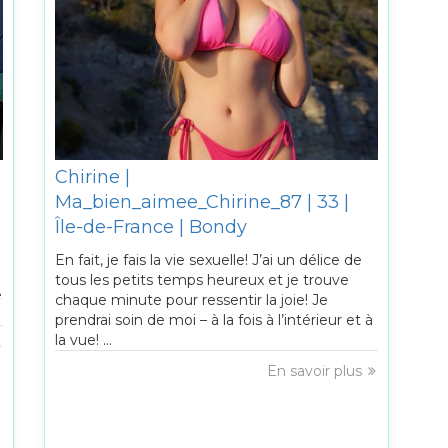
Chirine |
Ma_bien_aimee_Chirine_87 | 33 |
Île-de-France | Bondy
En fait, je fais la vie sexuelle! J’ai un délice de
tous les petits temps heureux et je trouve
e
chaque minute pour ressentir la joie! Je
prendrai soin de moi – à la fois à l’intérieur et à
la vue! ...
En savoir plus