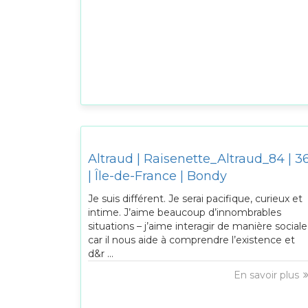
Altraud | Raisenette_Altraud_84 | 3
| Île-de-France | Bondy
Je suis différent. Je serai pacifique, curieux et
intime. J’aime beaucoup d’innombrables
situations – j’aime interagir de manière sociale
car il nous aide à comprendre l’existence et
d&r ...
En savoir plus