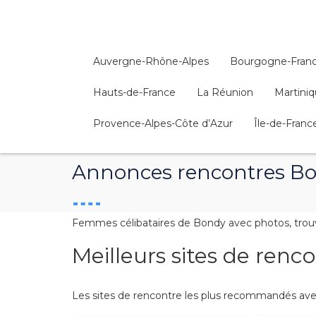
Auvergne-Rhône-Alpes
Bourgogne-Fran
Hauts-de-France
La Réunion
Martini
Provence-Alpes-Côte d’Azur
Île-de-Franc
Annonces rencontres B
Femmes célibataires de Bondy avec photos, trouv
Meilleurs sites de ren
Les sites de rencontre les plus recommandés avec