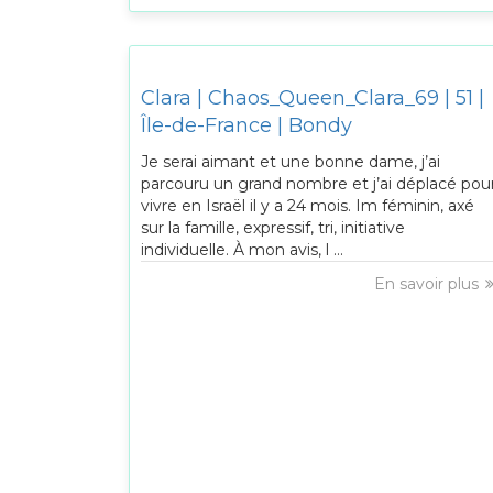
Clara | Chaos_Queen_Clara_69 | 51 |
Île-de-France | Bondy
Je serai aimant et une bonne dame, j’ai
parcouru un grand nombre et j’ai déplacé pou
vivre en Israël il y a 24 mois. Im féminin, axé
sur la famille, expressif, tri, initiative
individuelle. À mon avis, l ...
En savoir plus