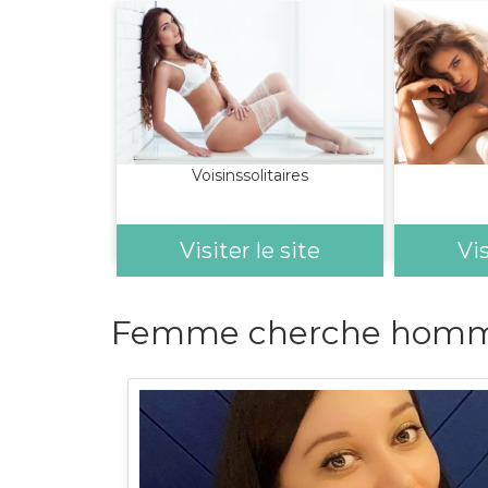
Voisinssolitaires
Visiter le site
Vis
Femme cherche homm