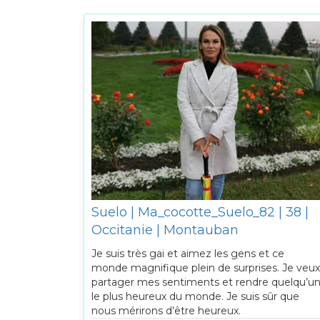
Suelo | Ma_cocotte_Suelo_82 | 38 |
Occitanie | Montauban
Je suis très gai et aimez les gens et ce
monde magnifique plein de surprises. Je veux
partager mes sentiments et rendre quelqu’u
le plus heureux du monde. Je suis sûr que
nous mérirons d’être heureux.