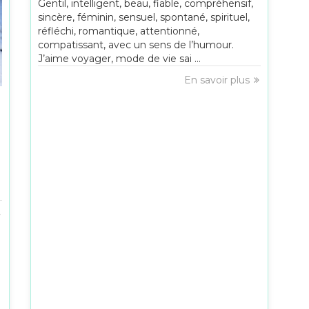
Gentil, intelligent, beau, fiable, compréhensif,
sincère, féminin, sensuel, spontané, spirituel,
réfléchi, romantique, attentionné,
compatissant, avec un sens de l’humour.
J’aime voyager, mode de vie sai ...
En savoir plus