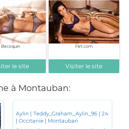
Becoquin
Flirt.com
iter le site
Visiter le site
e à Montauban:
Aylin | Teddy_Graham_Aylin_96 | 24
| Occitanie | Montauban