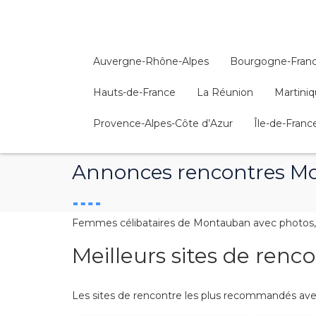
Auvergne-Rhône-Alpes
Bourgogne-Fran
Hauts-de-France
La Réunion
Martini
Provence-Alpes-Côte d’Azur
Île-de-Franc
Annonces rencontres M
Femmes célibataires de Montauban avec photos, t
Meilleurs sites de ren
Les sites de rencontre les plus recommandés avec