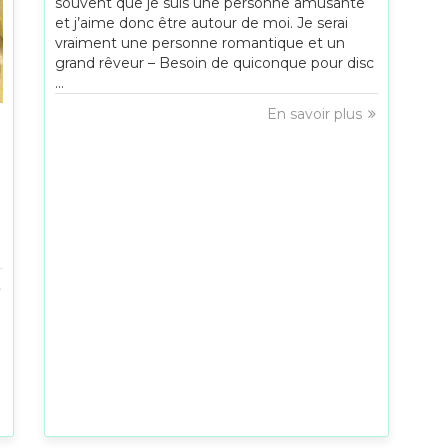
souvent que je suis une personne amusante
et j’aime donc être autour de moi. Je serai
vraiment une personne romantique et un
grand rêveur – Besoin de quiconque pour disc
...
En savoir plus