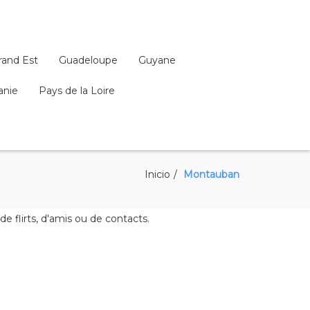
rand Est
Guadeloupe
Guyane
anie
Pays de la Loire
Inicio
Montauban
flirts, d'amis ou de contacts.