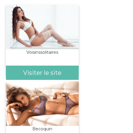
Voisinssolitaires
Visiter le site
Becoquin