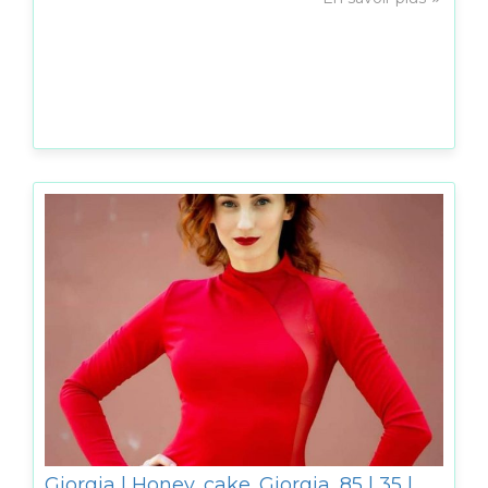
Giorgia | Honey_cake_Giorgia_85 | 35 |