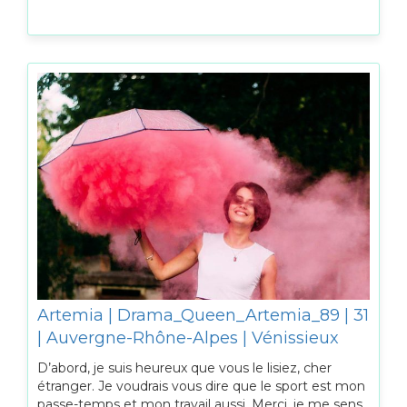
Artemia | Drama_Queen_Artemia_89 | 31
| Auvergne-Rhône-Alpes | Vénissieux
D’abord, je suis heureux que vous le lisiez, cher
étranger. Je voudrais vous dire que le sport est mon
passe-temps et mon travail aussi. Merci, je me sens