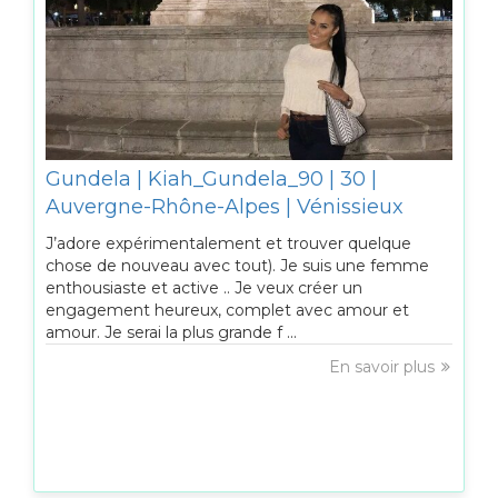
Gundela | Kiah_Gundela_90 | 30 |
Auvergne-Rhône-Alpes | Vénissieux
J’adore expérimentalement et trouver quelque
chose de nouveau avec tout). Je suis une femme
enthousiaste et active .. Je veux créer un
engagement heureux, complet avec amour et
amour. Je serai la plus grande f ...
En savoir plus