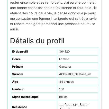
rester ensemble et se renforcent. J’ai eu une bonne et
une bonne connaissance de l’existence et tout ce qu’ils
étaient des cours de la vie, je pense donc que je peux
me contacter une femme intelligente qui sait être ravie
et rendre mon gars personnel une personne heureuse
aussi.
Détails du profil
ID du profil
364120
Genre
Femme
Prénom
Gaetana
Surnom
4Okolatka_Gaetana_76
Âge
44 années
Hauteur
160
Signe du zodiaque
Bélier
La Réunion
Saint-
,
Résidence