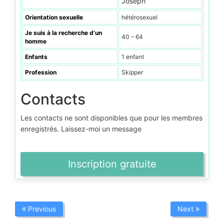
Joseph
Orientation sexuelle
hétérosexuel
Je suis à la recherche d’un
40 – 64
homme
Enfants
1 enfant
Profession
Skipper
Contacts
Les contacts ne sont disponibles que pour les membres
enregistrés. Laissez-moi un message
Inscription gratuite
Previous
Next