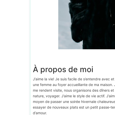
À propos de moi
J’aime la vie! Je suis facile de s’entendre avec e
une femme au foyer accueillante de ma maison. J
me rendent visite, nous organisons des dîners et
nature, voyager. J’aime le style de vie actif. J’ai
moyen de passer une soirée hivernale chaleureuse
essayer de nouveaux plats est un petit passe-tem
d’amour.