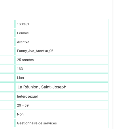
163381
Femme
Arantxa
Funny_Ava_Arantxa_95
25 années
163
Lion
La Réunion
Saint-Joseph
,
hétérosexuel
29 – 59
Non
Gestionnaire de services