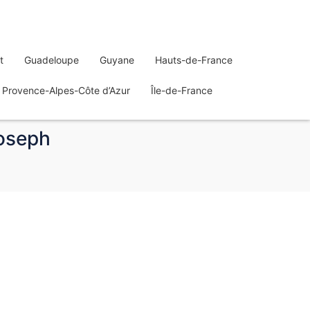
t
Guadeloupe
Guyane
Hauts-de-France
Provence-Alpes-Côte d’Azur
Île-de-France
Joseph