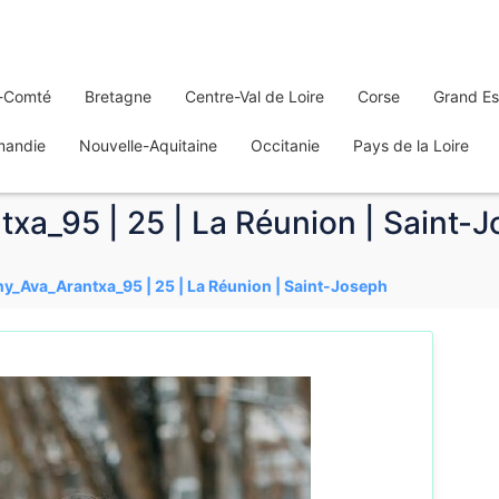
-Comté
Bretagne
Centre-Val de Loire
Corse
Grand Es
mandie
Nouvelle-Aquitaine
Occitanie
Pays de la Loire
xa_95 | 25 | La Réunion | Saint-
ny_Ava_Arantxa_95 | 25 | La Réunion | Saint-Joseph