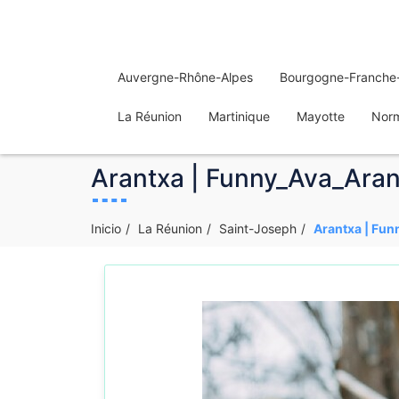
Auvergne-Rhône-Alpes
Bourgogne-Franche
La Réunion
Martinique
Mayotte
Nor
Arantxa | Funny_Ava_Arant
Inicio
La Réunion
Saint-Joseph
Arantxa | Fun