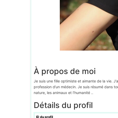
À propos de moi
Je suis une fille optimiste et aimante de la vie. J’a
profession d’un médecin. Je suis résumé dans tout c
nature, les animaux et l’humanité ..
Détails du profil
ID du profil