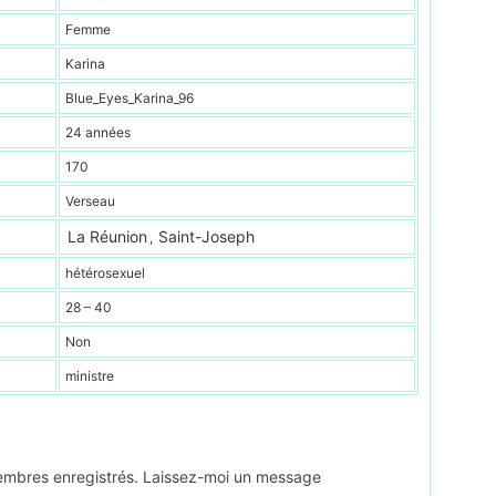
Femme
Karina
Blue_Eyes_Karina_96
24 années
170
Verseau
La Réunion
Saint-Joseph
,
hétérosexuel
28 – 40
Non
ministre
membres enregistrés. Laissez-moi un message