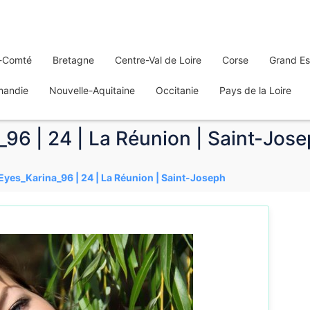
-Comté
Bretagne
Centre-Val de Loire
Corse
Grand Es
mandie
Nouvelle-Aquitaine
Occitanie
Pays de la Loire
_96 | 24 | La Réunion | Saint-Jos
_Eyes_Karina_96 | 24 | La Réunion | Saint-Joseph