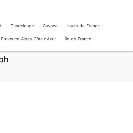
t
Guadeloupe
Guyane
Hauts-de-France
Provence-Alpes-Côte d’Azur
Île-de-France
eph