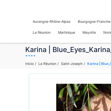
Auvergne-Rhône-Alpes
Bourgogne-Franche
La Réunion
Martinique
Mayotte
Nor
Karina | Blue_Eyes_Karina
Inicio
La Réunion
Saint-Joseph
Karina | Blue