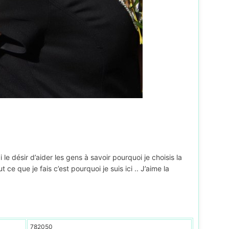
i le désir d’aider les gens à savoir pourquoi je choisis la
e que je fais c’est pourquoi je suis ici .. J’aime la
782050