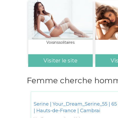
Voisinssolitaires
Visiter le site
Vis
Femme cherche homme
Serine | Your_Dream_Serine_55 | 65
| Hauts-de-France | Cambrai