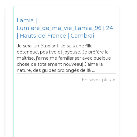
Lamia |
Lumiere_de_ma_vie_Lamia_96 | 24
| Hauts-de-France | Cambrai
Je serai un étudiant. Je suis une fille
détendue, positive et joyeuse. Je préfère la
s
maîtrise, j’aime me familiariser avec quelque
chose de totalement nouveau) J’aime la
nature, des guides prolongés de l& ...
En savoir plus