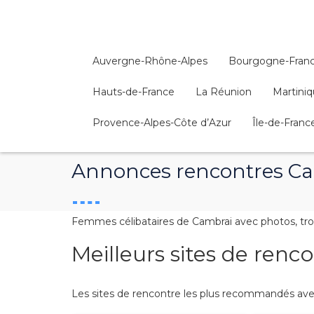
Auvergne-Rhône-Alpes
Bourgogne-Fran
Hauts-de-France
La Réunion
Martini
Provence-Alpes-Côte d’Azur
Île-de-Franc
Annonces rencontres C
Femmes célibataires de Cambrai avec photos, trou
Meilleurs sites de ren
Les sites de rencontre les plus recommandés avec