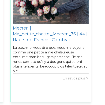
Mecren |
Ma_petite_chatte,_Mecren_76 | 44 |
Hauts-de-France | Cambrai
Laissez-moi vous dire que, nous me voyons
comme une petite amie chaleureuse
entourait mon beau gars personnel. Je me
rends compte qu’il y a des gens qui seront
plus intelligents, beaucoup plus talentueux et
à c ...
En savoir plus