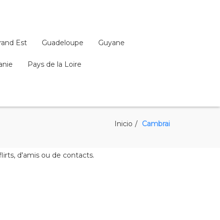
rand Est
Guadeloupe
Guyane
anie
Pays de la Loire
Inicio
Cambrai
rts, d'amis ou de contacts.