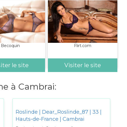
Becoquin
Flirt.com
iter le site
Visiter le site
 à Cambrai:
Roslinde | Dear_Roslinde_87 | 33 |
Hauts-de-France | Cambrai