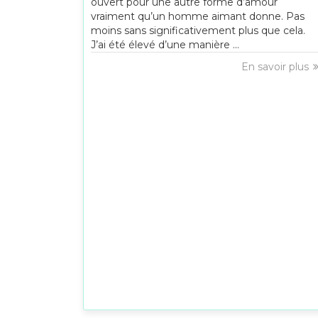
ouvert pour une autre forme d’amour
vraiment qu’un homme aimant donne. Pas
moins sans significativement plus que cela.
J’ai été élevé d’une manière ...
En savoir plus