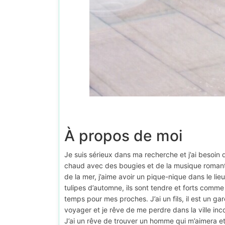
À propos de moi
Je suis sérieux dans ma recherche et j’ai besoin
chaud avec des bougies et de la musique romant
de la mer, j’aime avoir un pique-nique dans le lieu 
tulipes d’automne, ils sont tendre et forts comme
temps pour mes proches. J’ai un fils, il est un ga
voyager et je rêve de me perdre dans la ville i
J’ai un rêve de trouver un homme qui m’aimera et