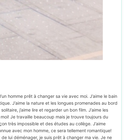
 d’un homme prêt à changer sa vie avec moi. J’aime le bain
ique. J’aime la nature et les longues promenades au bord
solitaire, j’aime lire et regarder un bon film. J’aime les
 moi! Je travaille beaucoup mais je trouve toujours du
rçon très impossible et des études au collège. J’aime
nconnue avec mon homme, ce sera tellement romantique!
 de lui déménager, je suis prêt à changer ma vie. Je ne