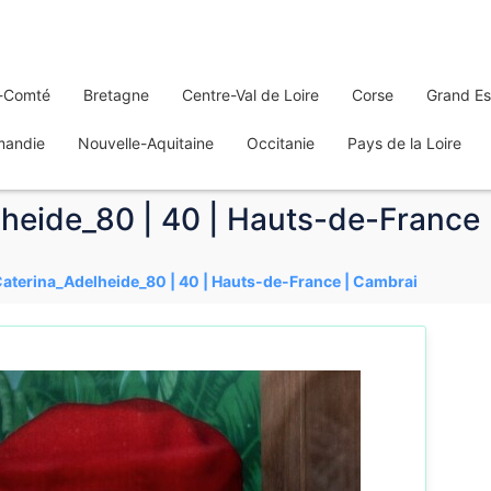
-Comté
Bretagne
Centre-Val de Loire
Corse
Grand Es
mandie
Nouvelle-Aquitaine
Occitanie
Pays de la Loire
lheide_80 | 40 | Hauts-de-France
Caterina_Adelheide_80 | 40 | Hauts-de-France | Cambrai