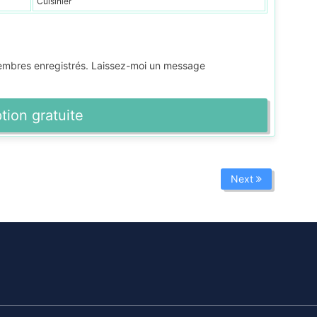
Cuisinier
membres enregistrés. Laissez-moi un message
ption gratuite
Next