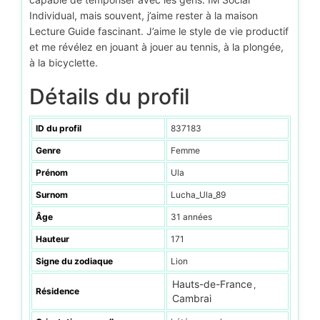
Individual, mais souvent, j’aime rester à la maison
Lecture Guide fascinant. J’aime le style de vie productif
et me révélez en jouant à jouer au tennis, à la plongée,
à la bicyclette.
Détails du profil
ID du profil
837183
Genre
Femme
Prénom
Ula
Surnom
Lucha_Ula_89
Âge
31 années
Hauteur
171
Signe du zodiaque
Lion
Hauts-de-France
,
Résidence
Cambrai