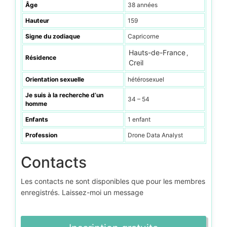
Âge
38 années
Hauteur
159
Signe du zodiaque
Capricorne
Hauts-de-France
,
Résidence
Creil
Orientation sexuelle
hétérosexuel
Je suis à la recherche d’un
34 – 54
homme
Enfants
1 enfant
Profession
Drone Data Analyst
Contacts
Les contacts ne sont disponibles que pour les membres
enregistrés. Laissez-moi un message