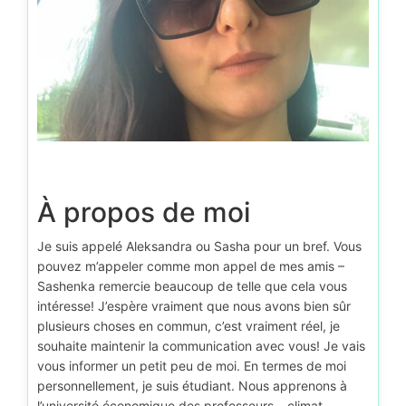
D’autr
À propos de moi
Je suis appelé Aleksandra ou Sasha pour un bref. Vous
pouvez m’appeler comme mon appel de mes amis –
Sashenka remercie beaucoup de telle que cela vous
intéresse! J’espère vraiment que nous avons bien sûr
plusieurs choses en commun, c’est vraiment réel, je
souhaite maintenir la communication avec vous! Je vais
vous informer un petit peu de moi. En termes de moi
personnellement, je suis étudiant. Nous apprenons à
l’université économique des professeurs – climat