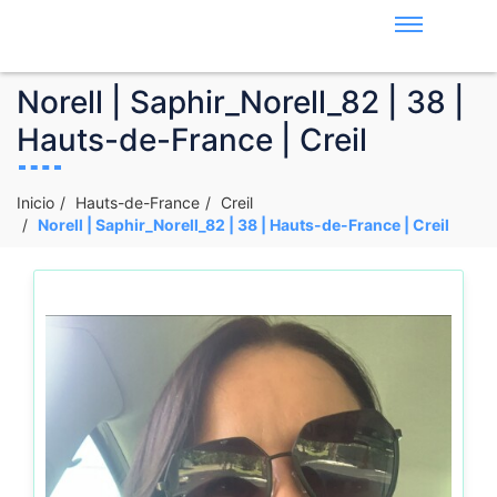
Norell | Saphir_Norell_82 | 38 |
Hauts-de-France | Creil
Inicio
Hauts-de-France
Creil
Norell | Saphir_Norell_82 | 38 | Hauts-de-France | Creil