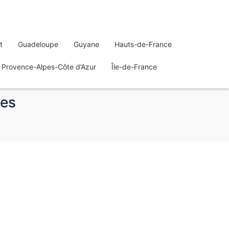
t
Guadeloupe
Guyane
Hauts-de-France
Provence-Alpes-Côte d’Azur
Île-de-France
nes