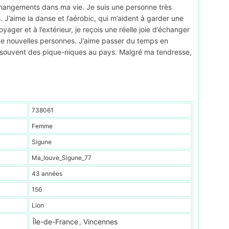
changements dans ma vie. Je suis une personne très
J’aime la danse et l’aérobic, qui m’aident à garder une
yager et à l’extérieur, je reçois une réelle joie d’échanger
e de nouvelles personnes. J’aime passer du temps en
souvent des pique-niques au pays. Malgré ma tendresse,
738061
Femme
Sigune
Ma_louve_Sigune_77
43 années
156
Lion
Île-de-France
Vincennes
,