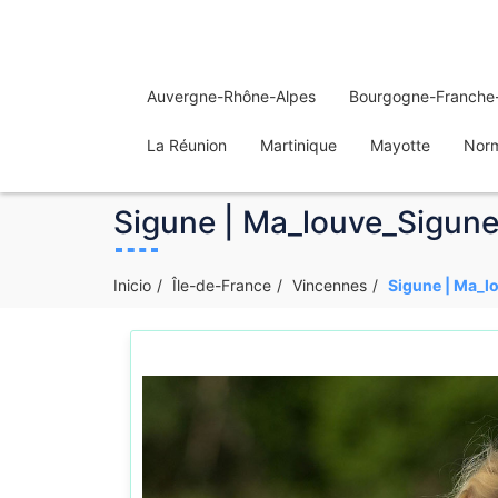
Auvergne-Rhône-Alpes
Bourgogne-Franche
La Réunion
Martinique
Mayotte
Nor
Sigune | Ma_louve_Sigune_
Inicio
Île-de-France
Vincennes
Sigune | Ma_lo