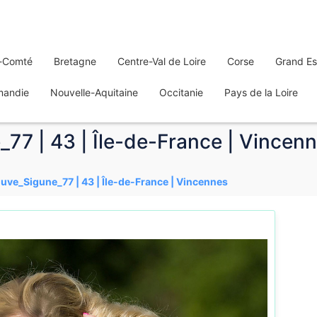
-Comté
Bretagne
Centre-Val de Loire
Corse
Grand Es
mandie
Nouvelle-Aquitaine
Occitanie
Pays de la Loire
77 | 43 | Île-de-France | Vincen
uve_Sigune_77 | 43 | Île-de-France | Vincennes