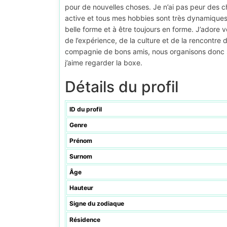
pour de nouvelles choses. Je n’ai pas peur des 
active et tous mes hobbies sont très dynamiques. 
belle forme et à être toujours en forme. J’adore vo
de l’expérience, de la culture et de la rencontr
compagnie de bons amis, nous organisons donc 
j’aime regarder la boxe.
Détails du profil
ID du profil
Genre
Prénom
Surnom
Âge
Hauteur
Signe du zodiaque
Résidence