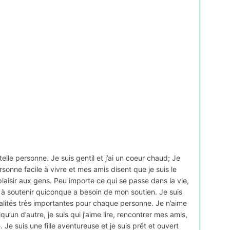
e telle personne. Je suis gentil et j’ai un coeur chaud; Je
ersonne facile à vivre et mes amis disent que je suis le
 plaisir aux gens. Peu importe ce qui se passe dans la vie,
êt à soutenir quiconque a besoin de mon soutien. Je suis
alités très importantes pour chaque personne. Je n’aime
u’un d’autre, je suis qui j’aime lire, rencontrer mes amis,
 Je suis une fille aventureuse et je suis prêt et ouvert