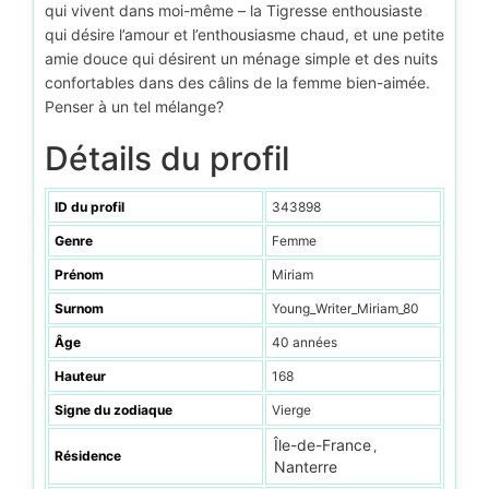
qui vivent dans moi-même – la Tigresse enthousiaste
qui désire l’amour et l’enthousiasme chaud, et une petite
amie douce qui désirent un ménage simple et des nuits
confortables dans des câlins de la femme bien-aimée.
Penser à un tel mélange?
Détails du profil
ID du profil
343898
Genre
Femme
Prénom
Miriam
Surnom
Young_Writer_Miriam_80
Âge
40 années
Hauteur
168
Signe du zodiaque
Vierge
Île-de-France
,
Résidence
Nanterre