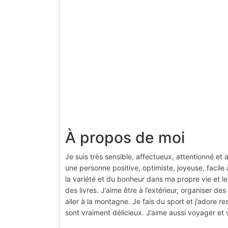
À propos de moi
Je suis très sensible, affectueux, attentionné et
une personne positive, optimiste, joyeuse, facile à
la variété et du bonheur dans ma propre vie et les
des livres. J’aime être à l’extérieur, organiser d
aller à la montagne. Je fais du sport et j’adore re
sont vraiment délicieux. J’aime aussi voyager et