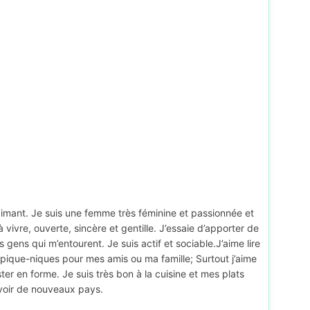
 aimant. Je suis une femme très féminine et passionnée et
 vivre, ouverte, sincère et gentille. J’essaie d’apporter de
 gens qui m’entourent. Je suis actif et sociable.J’aime lire
es pique-niques pour mes amis ou ma famille; Surtout j’aime
ster en forme. Je suis très bon à la cuisine et mes plats
 voir de nouveaux pays.