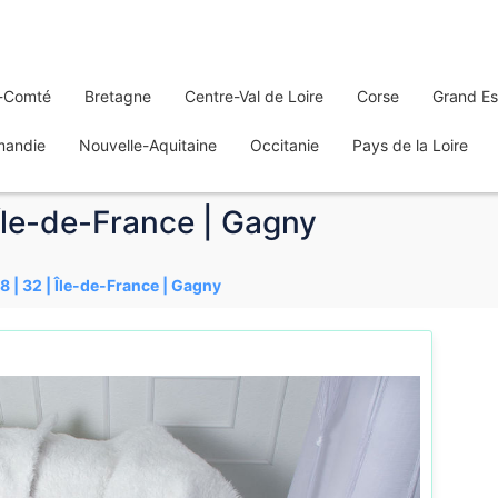
-Comté
Bretagne
Centre-Val de Loire
Corse
Grand Es
mandie
Nouvelle-Aquitaine
Occitanie
Pays de la Loire
| Île-de-France | Gagny
88 | 32 | Île-de-France | Gagny