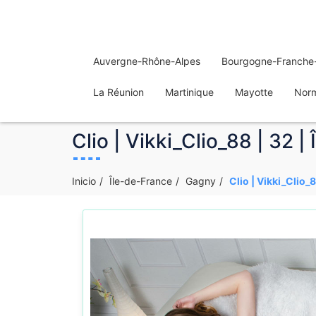
Auvergne-Rhône-Alpes
Bourgogne-Franche
La Réunion
Martinique
Mayotte
Nor
Clio | Vikki_Clio_88 | 32 
Inicio
Île-de-France
Gagny
Clio | Vikki_Clio_