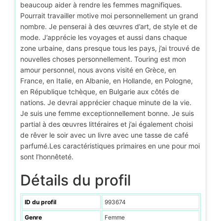
beaucoup aider à rendre les femmes magnifiques.
Pourrait travailler motive moi personnellement un grand
nombre. Je penserai à des œuvres d’art, de style et de
mode. J’apprécie les voyages et aussi dans chaque
zone urbaine, dans presque tous les pays, j’ai trouvé de
nouvelles choses personnellement. Touring est mon
amour personnel, nous avons visité en Grèce, en
France, en Italie, en Albanie, en Hollande, en Pologne,
en République tchèque, en Bulgarie aux côtés de
nations. Je devrai apprécier chaque minute de la vie.
Je suis une femme exceptionnellement bonne. Je suis
partial à des œuvres littéraires et j’ai également choisi
de rêver le soir avec un livre avec une tasse de café
parfumé.Les caractéristiques primaires en une pour moi
sont l’honnêteté.
Détails du profil
ID du profil
993674
Genre
Femme