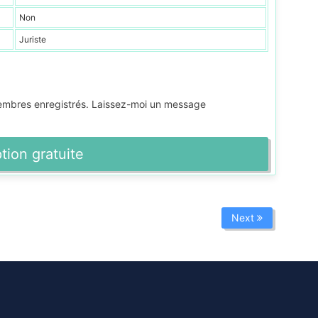
Non
Juriste
membres enregistrés. Laissez-moi un message
ption gratuite
Next