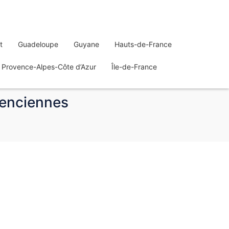
t
Guadeloupe
Guyane
Hauts-de-France
Provence-Alpes-Côte d’Azur
Île-de-France
alenciennes