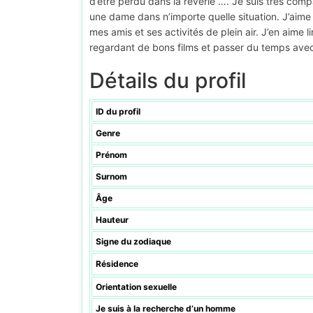
d’être perdu dans la rêverie …. Je suis très comp
une dame dans n’importe quelle situation. J’aime
mes amis et ses activités de plein air. J’en aime l
regardant de bons films et passer du temps avec
Détails du profil
ID du profil
Genre
Prénom
Surnom
Âge
Hauteur
Signe du zodiaque
Résidence
Orientation sexuelle
Je suis à la recherche d’un homme