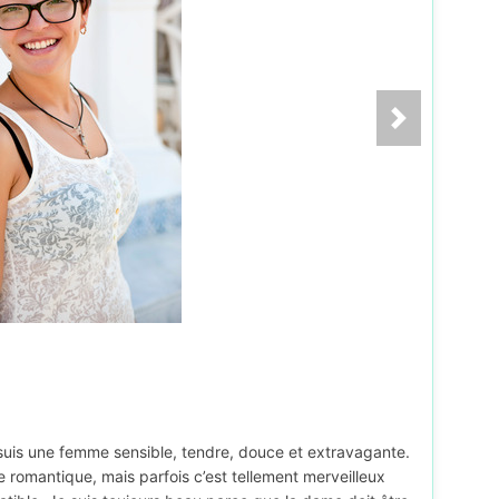
e suis une femme sensible, tendre, douce et extravagante.
 romantique, mais parfois c’est tellement merveilleux