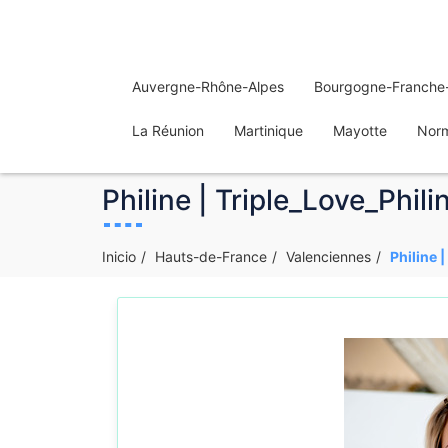
Auvergne-Rhône-Alpes
Bourgogne-Franche
La Réunion
Martinique
Mayotte
Nor
Philine | Triple_Love_Phil
Inicio
Hauts-de-France
Valenciennes
Philine 