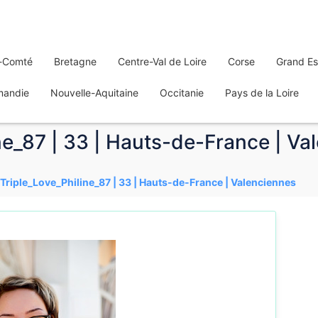
-Comté
Bretagne
Centre-Val de Loire
Corse
Grand Es
mandie
Nouvelle-Aquitaine
Occitanie
Pays de la Loire
ine_87 | 33 | Hauts-de-France | V
| Triple_Love_Philine_87 | 33 | Hauts-de-France | Valenciennes