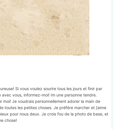
euse! Si vous voulez sourire tous les jours et finir par
fille avec vous, informez-moi! Im une personne tendre.
our moi! Je voudrais personnellement adorer la main de
 toutes les petites choses. Je préfère marcher et j’aime
mieux pour nous deux. Je crois fou de la photo de base, et
me chose!