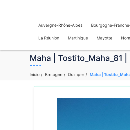
Auvergne-Rhône-Alpes
Bourgogne-Franche
La Réunion
Martinique
Mayotte
Nor
Maha | Tostito_Maha_81 | 
Inicio
Bretagne
Quimper
Maha | Tostito_Maha