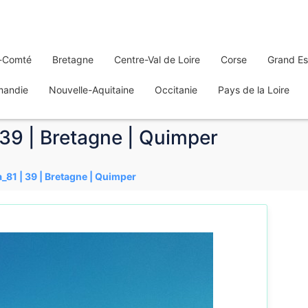
-Comté
Bretagne
Centre-Val de Loire
Corse
Grand Es
mandie
Nouvelle-Aquitaine
Occitanie
Pays de la Loire
39 | Bretagne | Quimper
_81 | 39 | Bretagne | Quimper