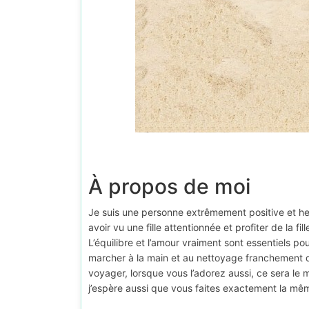
À propos de moi
Je suis une personne extrêmement positive et heur
avoir vu une fille attentionnée et profiter de la 
L’équilibre et l’amour vraiment sont essentiels p
marcher à la main et au nettoyage franchement de
voyager, lorsque vous l’adorez aussi, ce sera le 
j’espère aussi que vous faites exactement la mê