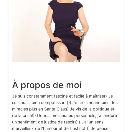
D’autr
À propos de moi
Je suis constamment fasciné et facile à maîtriser) Je
suis aussi bien compatissant))) Je crois néanmoins des
miracles plus en Santa Claus) Je vis de la politique et
de la crise!)) Depuis mes jeunes personnels, j’ai enduré
un sentiment de justice de rasoir)) ) J’ai un sens
merveilleux de l’humour et de l’instinct!)) Je pense