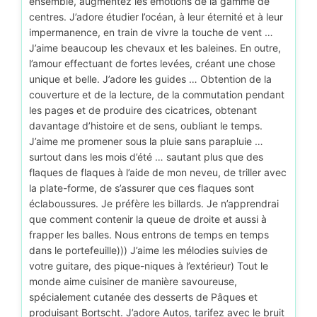
ensemble, augmentez les émotions de la gamme de
centres. J’adore étudier l’océan, à leur éternité et à leur
impermanence, en train de vivre la touche de vent …
J’aime beaucoup les chevaux et les baleines. En outre,
l’amour effectuant de fortes levées, créant une chose
unique et belle. J’adore les guides … Obtention de la
couverture et de la lecture, de la commutation pendant
les pages et de produire des cicatrices, obtenant
davantage d’histoire et de sens, oubliant le temps.
J’aime me promener sous la pluie sans parapluie …
surtout dans les mois d’été … sautant plus que des
flaques de flaques à l’aide de mon neveu, de triller avec
la plate-forme, de s’assurer que ces flaques sont
éclaboussures. Je préfère les billards. Je n’apprendrai
que comment contenir la queue de droite et aussi à
frapper les balles. Nous entrons de temps en temps
dans le portefeuille))) J’aime les mélodies suivies de
votre guitare, des pique-niques à l’extérieur) Tout le
monde aime cuisiner de manière savoureuse,
spécialement cutanée des desserts de Pâques et
produisant Bortscht. J’adore Autos, tarifez avec le bruit