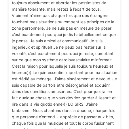
toujours absolument et aborder les pessimistes de
manière tolérante, mais restez à l’écart de tous.
Vraiment n’aime pas chaque fois que des étrangers
touchent mes situations ou rompent les principes de la
zone personnelle. Je ne suis pas en mesure de poser
c’est exactement pourquoi je dis habituellement ce que
je pense. Je suis amical et communicatif. Je suis
ingénieux et spirituel) Je ne peux pas rester sur la
volonté, c’est exactement pourquoi je reste, comptant
sur ce que mon système cardiovasculaire m’informait.
C’est la raison pour laquelle je suis toujours heureux et
heureux))) Le quintessentiel important pour ma situation
est dédié au ménage. J’aime sincèrement et dévoué. Je
suis capable de parfois être désorganisé et acquérir
dans des conditions amusantes. C’est pourquoi j’ai en
fait quelque chose que vous devriez garder à l’esprit et
rire dans la vie quotidienne))) LOISIRS: J’aime
fantasmer. Nous chantons dans la douche, chaque fois
que personne n’entend. J’apprécie de passer aux bits,
chaque fois que la musique et tout le corps fusionnent