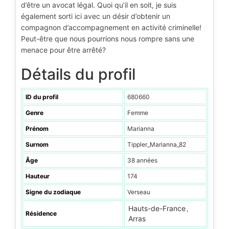
d’être un avocat légal. Quoi qu’il en soit, je suis
également sorti ici avec un désir d’obtenir un
compagnon d’accompagnement en activité criminelle!
Peut-être que nous pourrions nous rompre sans une
menace pour être arrêté?
Détails du profil
ID du profil
680660
Genre
Femme
Prénom
Marianna
Surnom
Tippler_Marianna_82
Âge
38 années
Hauteur
174
Signe du zodiaque
Verseau
Hauts-de-France
,
Résidence
Arras