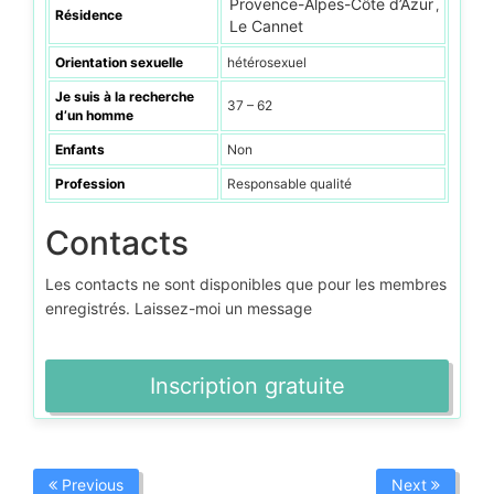
Provence-Alpes-Côte d’Azur
,
Résidence
Le Cannet
Orientation sexuelle
hétérosexuel
Je suis à la recherche
37 – 62
d’un homme
Enfants
Non
Profession
Responsable qualité
Contacts
Les contacts ne sont disponibles que pour les membres
enregistrés. Laissez-moi un message
Inscription gratuite
Previous
Next