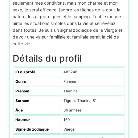
seulement mes conditions, mais mon charme et mon
sexe, je serai efficace, j’adore les tâches de la cour, la
nature, les pique-niques et le camping. Tout le monde
aime les situations simples dans la vie et se révélez
dans toutes. Je suis un signal zodiaque de la Vierge et
d’avoir une valeur familiale et familiale serait la clé de
cette vie.
Détails du profil
ID du profil
483246
Genre
Femme
Prénom
Thanina
Surnom
Tigress_Thanina_81
Âge
39 années
Hauteur
160
Signe du zodiaque
Vierge