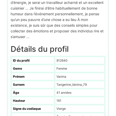
d’énergie, je serai un travailleur acharné et un excellent
cuisinier … Je finirai d’être habituellement de bonne
humeur dans l’événement personnellement, je pense
qu’un peu pauvre d’une chose a eu lieu À mon
existence, je suis sûr que des conseils simples pour
collecter des émotions et proposer des individus rire et
s’amuser …
Détails du profil
ID du profil
912640
Genre
Femme
Prénom
Vanina
Surnom
Tangerine_Vanina_79
Âge
41 années
Hauteur
161
Signe du zodiaque
Vierge