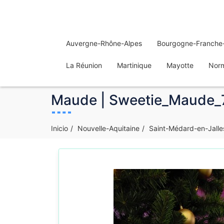
Auvergne-Rhône-Alpes
Bourgogne-Franche
La Réunion
Martinique
Mayotte
Nor
Maude | Sweetie_Maude_74
Inicio
Nouvelle-Aquitaine
Saint-Médard-en-Jalle