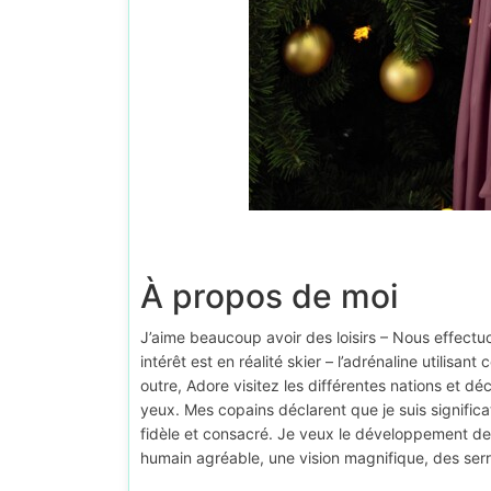
À propos de moi
J’aime beaucoup avoir des loisirs – Nous effectu
intérêt est en réalité skier – l’adrénaline utilisa
outre, Adore visitez les différentes nations et 
yeux. Mes copains déclarent que je suis significat
fidèle et consacré. Je veux le développement de l
humain agréable, une vision magnifique, des serr