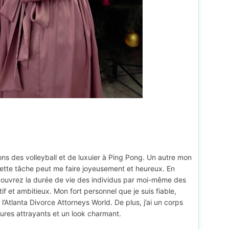
ons des volleyball et de luxuier à Ping Pong. Un autre mon
nt cette tâche peut me faire joyeusement et heureux. En
découvrez la durée de vie des individus par moi-même des
if et ambitieux. Mon fort personnel que je suis fiable,
’Atlanta Divorce Attorneys World. De plus, j’ai un corps
ures attrayants et un look charmant.