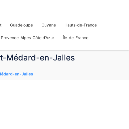
t
Guadeloupe
Guyane
Hauts-de-France
Provence-Alpes-Côte d’Azur
Île-de-France
nt-Médard-en-Jalles
-Médard-en-Jalles