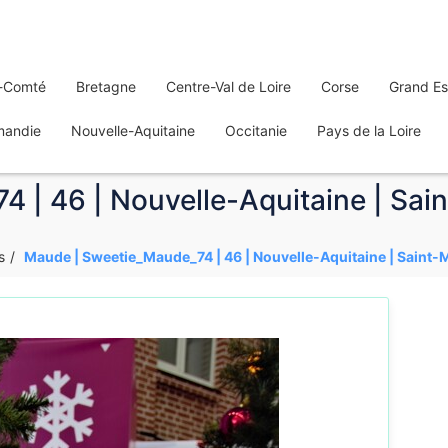
-Comté
Bretagne
Centre-Val de Loire
Corse
Grand Es
mandie
Nouvelle-Aquitaine
Occitanie
Pays de la Loire
 | 46 | Nouvelle-Aquitaine | Sai
s
Maude | Sweetie_Maude_74 | 46 | Nouvelle-Aquitaine | Saint