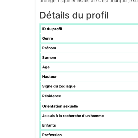
protégé, risqué et insatisfait! C’est pourquoi je suis
Détails du profil
ID du profil
Genre
Prénom
Surnom
Âge
Hauteur
Signe du zodiaque
Résidence
Orientation sexuelle
Je suis à la recherche d’un homme
Enfants
Profession