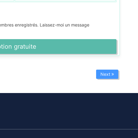
membres enregistrés. Laissez-moi un message
ption gratuite
Next