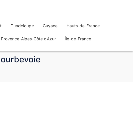
t
Guadeloupe
Guyane
Hauts-de-France
Provence-Alpes-Côte d’Azur
Île-de-France
Courbevoie