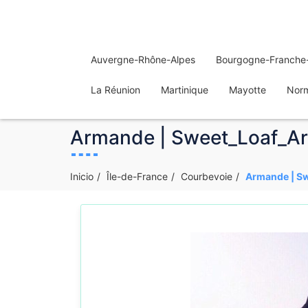
Auvergne-Rhône-Alpes
Bourgogne-Franche
La Réunion
Martinique
Mayotte
Nor
Armande | Sweet_Loaf_Arm
Inicio
Île-de-France
Courbevoie
Armande | Sw