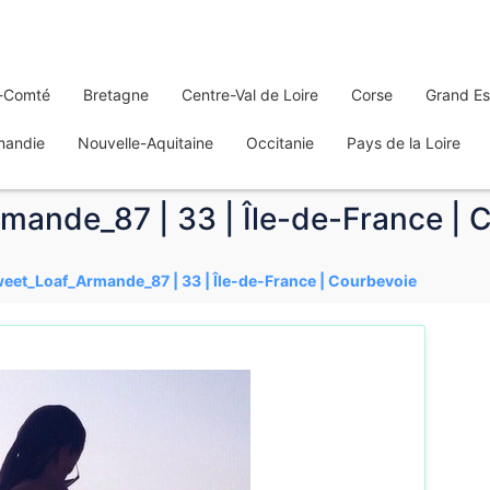
-Comté
Bretagne
Centre-Val de Loire
Corse
Grand Es
mandie
Nouvelle-Aquitaine
Occitanie
Pays de la Loire
ande_87 | 33 | Île-de-France | 
eet_Loaf_Armande_87 | 33 | Île-de-France | Courbevoie