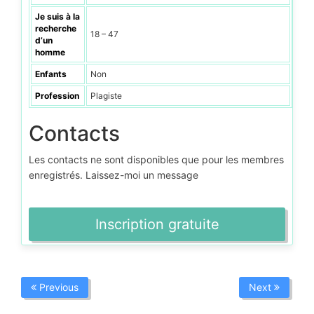
Je suis à la
recherche
18 – 47
d’un
homme
Enfants
Non
Profession
Plagiste
Contacts
Les contacts ne sont disponibles que pour les membres
enregistrés. Laissez-moi un message
Inscription gratuite
Previous
Next