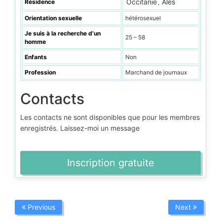
Occitanie
Alès
Résidence
,
Orientation sexuelle
hétérosexuel
Je suis à la recherche d’un
25 – 58
homme
Enfants
Non
Profession
Marchand de journaux
Contacts
Les contacts ne sont disponibles que pour les membres
enregistrés. Laissez-moi un message
Inscription gratuite
Previous
Next