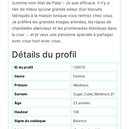
(comme mon état de Pals) – Je suis efficace. Il n’y a
rien de mieux qu’une grande odeur d’un biscuits
fabriqués à la maison lorsque vous rentrez chez vous.
Je préfère les grandes images animées, les repas de
chandelles silencieux et les promenades étendues dans
la cour … et je veux une personne spéciale à partager
avec vous tout avec vous.
Détails du profil
ID du profil
128579
Genre
Femme
Prénom
Waldtraut
Surnom
Sugar_Cube_Waldtraut_97
Âge
23 années
Hauteur
156
Signe du zodiaque
Balance