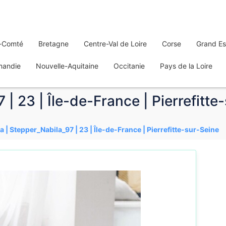
-Comté
Bretagne
Centre-Val de Loire
Corse
Grand Es
mandie
Nouvelle-Aquitaine
Occitanie
Pays de la Loire
 | 23 | Île-de-France | Pierrefitte
a | Stepper_Nabila_97 | 23 | Île-de-France | Pierrefitte-sur-Seine