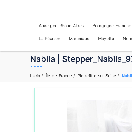
Auvergne-Rhône-Alpes
Bourgogne-Franche
La Réunion
Martinique
Mayotte
Nor
Nabila | Stepper_Nabila_97
Inicio
Île-de-France
Pierrefitte-sur-Seine
Nabil