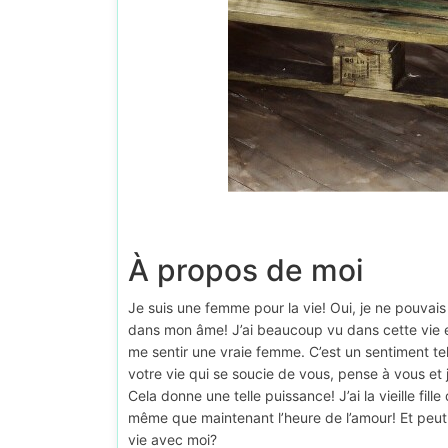
À propos de moi
Je suis une femme pour la vie! Oui, je ne pouvai
dans mon âme! J’ai beaucoup vu dans cette vie e
me sentir une vraie femme. C’est un sentiment tel
votre vie qui se soucie de vous, pense à vous et 
Cela donne une telle puissance! J’ai la vieille fill
même que maintenant l’heure de l’amour! Et peut-ê
vie avec moi?