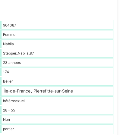
964087
Femme
Nabila
Stepper_Nabila_97
23 années
174
Bélier
Île-de-France
Pierrefitte-sur-Seine
,
hétérosexuel
28 – 55
Non
portier