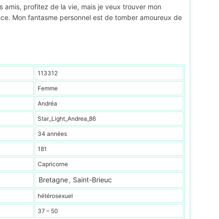
amis, profitez de la vie, mais je veux trouver mon
tence. Mon fantasme personnel est de tomber amoureux de
113312
Femme
Andréa
Star_Light_Andrea_86
34 années
181
Capricorne
Bretagne
Saint-Brieuc
,
hétérosexuel
37 – 50