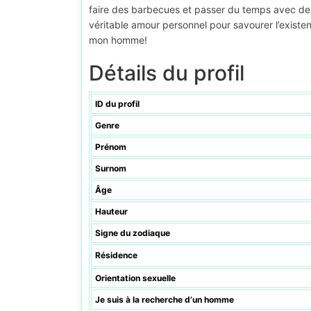
faire des barbecues et passer du temps avec des 
véritable amour personnel pour savourer l’exis
mon homme!
Détails du profil
ID du profil
Genre
Prénom
Surnom
Âge
Hauteur
Signe du zodiaque
Résidence
Orientation sexuelle
Je suis à la recherche d’un homme