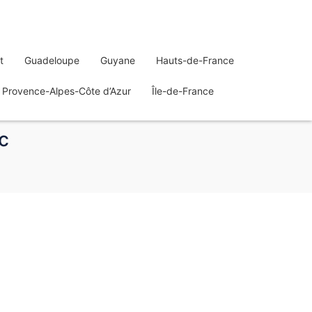
t
Guadeloupe
Guyane
Hauts-de-France
Provence-Alpes-Côte d’Azur
Île-de-France
c