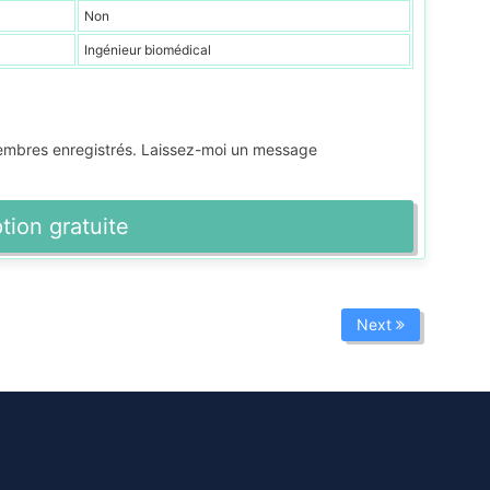
Non
Ingénieur biomédical
membres enregistrés. Laissez-moi un message
ption gratuite
Next