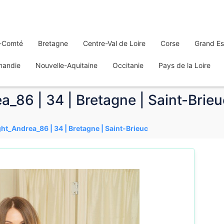
-Comté
Bretagne
Centre-Val de Loire
Corse
Grand Es
mandie
Nouvelle-Aquitaine
Occitanie
Pays de la Loire
a_86 | 34 | Bretagne | Saint-Brieu
ght_Andrea_86 | 34 | Bretagne | Saint-Brieuc