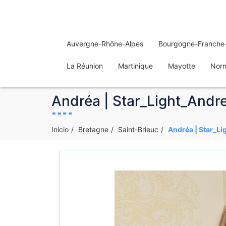
Auvergne-Rhône-Alpes
Bourgogne-Franche
La Réunion
Martinique
Mayotte
Nor
Andréa | Star_Light_Andre
Inicio
Bretagne
Saint-Brieuc
Andréa | Star_Li