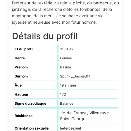
l’extérieur de l’extérieur et de la pêche, du barbecue, du
jardinage, de la recherche d’étoiles tombantes, de la
montagne, de la mer .. Je souhaite avoir une vie
joyeuse et heureuse avec mon futur homme.
Détails du profil
ID du profil
395496
Genre
Femme
Prénom
Basma
Surnom
Spunky_Basma_01
Âge
19 années
Hauteur
173
Signe du zodiaque
Balance
Île-de-France
Villeneuve-
,
Résidence
Saint-Georges
Orientation sexuelle
hétérosexuel