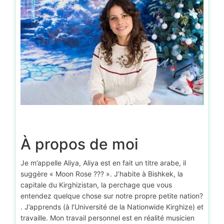
D’autr
À propos de moi
Je m’appelle Aliya, Aliya est en fait un titre arabe, il
suggère « Moon Rose ??? ». J’habite à Bishkek, la
capitale du Kirghizistan, la perchage que vous
entendez quelque chose sur notre propre petite nation?
. J’apprends (à l’Université de la Nationwide Kirghize) et
travaille. Mon travail personnel est en réalité musicien