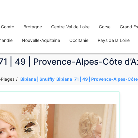
-Comté
Bretagne
Centre-Val de Loire
Corse
Grand Es
mandie
Nouvelle-Aquitaine
Occitanie
Pays de la Loire
_71 | 49 | Provence-Alpes-Côte d’A
-Plages
Bibiana | Snuffly_Bibiana_71 | 49 | Provence-Alpes-Côte