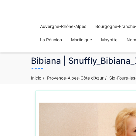
Auvergne-Rhône-Alpes
Bourgogne-Franche
La Réunion
Martinique
Mayotte
Nor
Bibiana | Snuffly_Bibiana
Inicio
Provence-Alpes-Côte d'Azur
Six-Fours-les