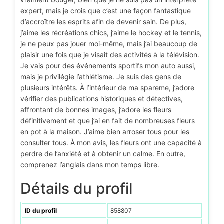
expert, mais je crois que c’est une façon fantastique
d’accroître les esprits afin de devenir sain. De plus,
j’aime les récréations chics, j’aime le hockey et le tennis,
je ne peux pas jouer moi-même, mais j’ai beaucoup de
plaisir une fois que je visait des activités à la télévision.
Je vais pour des événements sportifs mon auto aussi,
mais je privilégie l’athlétisme. Je suis des gens de
plusieurs intérêts. À l’intérieur de ma spareme, j’adore
vérifier des publications historiques et détectives,
affrontant de bonnes images, j’adore les fleurs
définitivement et que j’ai en fait de nombreuses fleurs
en pot à la maison. J’aime bien arroser tous pour les
consulter tous. À mon avis, les fleurs ont une capacité à
perdre de l’anxiété et à obtenir un calme. En outre,
comprenez l’anglais dans mon temps libre.
Détails du profil
ID du profil
858807