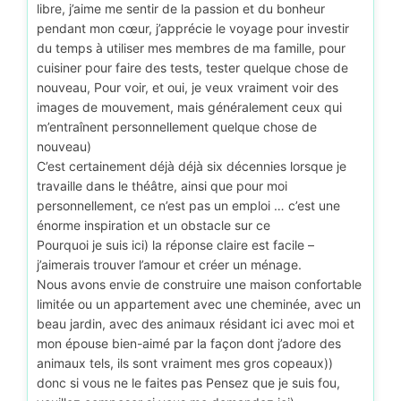
libre, j’aime me sentir de la passion et du bonheur
pendant mon cœur, j’apprécie le voyage pour investir
du temps à utiliser mes membres de ma famille, pour
cuisiner pour faire des tests, tester quelque chose de
nouveau, Pour voir, et oui, je veux vraiment voir des
images de mouvement, mais généralement ceux qui
m’entraînent personnellement quelque chose de
nouveau)
C’est certainement déjà déjà six décennies lorsque je
travaille dans le théâtre, ainsi que pour moi
personnellement, ce n’est pas un emploi … c’est une
énorme inspiration et un obstacle sur ce
Pourquoi je suis ici) la réponse claire est facile –
j’aimerais trouver l’amour et créer un ménage.
Nous avons envie de construire une maison confortable
limitée ou un appartement avec une cheminée, avec un
beau jardin, avec des animaux résidant ici avec moi et
mon épouse bien-aimé par la façon dont j’adore des
animaux tels, ils sont vraiment mes gros copeaux))
donc si vous ne le faites pas Pensez que je suis fou,