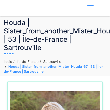
Houda |
Sister_from_another_Mister_Ho
| 53 | Île-de-France |
Sartrouville
Inicio
Île-de-France
Sartrouville
Houda | Sister_from_another_Mister_Houda_67 | 53 | Île-
de-France | Sartrouville