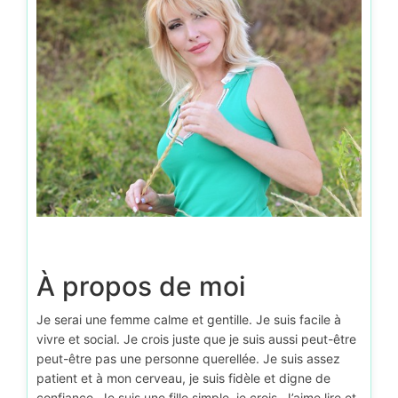
À propos de moi
Je serai une femme calme et gentille. Je suis facile à
vivre et social. Je crois juste que je suis aussi peut-être
peut-être pas une personne querellée. Je suis assez
patient et à mon cerveau, je suis fidèle et digne de
confiance. Je suis une fille simple, je crois. J’aime lire et