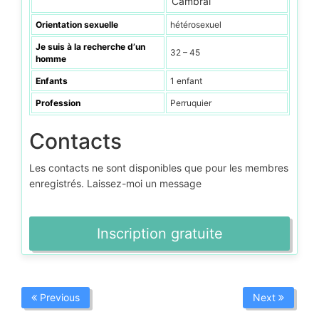
Cambrai
Orientation sexuelle
hétérosexuel
Je suis à la recherche d’un
32 – 45
homme
Enfants
1 enfant
Profession
Perruquier
Contacts
Les contacts ne sont disponibles que pour les membres
enregistrés. Laissez-moi un message
Inscription gratuite
Previous
Next