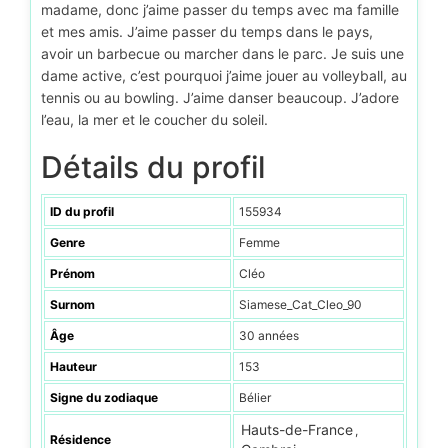
madame, donc j’aime passer du temps avec ma famille
et mes amis. J’aime passer du temps dans le pays,
avoir un barbecue ou marcher dans le parc. Je suis une
dame active, c’est pourquoi j’aime jouer au volleyball, au
tennis ou au bowling. J’aime danser beaucoup. J’adore
l’eau, la mer et le coucher du soleil.
Détails du profil
ID du profil
155934
Genre
Femme
Prénom
Cléo
Surnom
Siamese_Cat_Cleo_90
Âge
30 années
Hauteur
153
Signe du zodiaque
Bélier
Hauts-de-France
,
Résidence