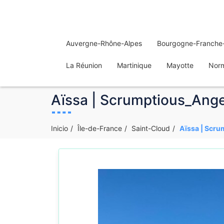
Auvergne-Rhône-Alpes
Bourgogne-Franche
La Réunion
Martinique
Mayotte
Nor
Aïssa | Scrumptious_Angel
Inicio
Île-de-France
Saint-Cloud
Aïssa | Scru