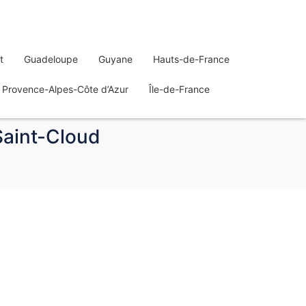
t
Guadeloupe
Guyane
Hauts-de-France
Provence-Alpes-Côte d’Azur
Île-de-France
Saint-Cloud