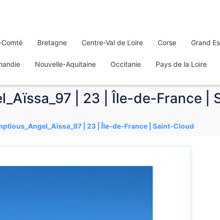
-Comté
Bretagne
Centre-Val de Loire
Corse
Grand Es
mandie
Nouvelle-Aquitaine
Occitanie
Pays de la Loire
_Aïssa_97 | 23 | Île-de-France | 
mptious_Angel_Aïssa_97 | 23 | Île-de-France | Saint-Cloud