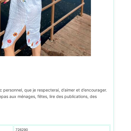
c personnel, que je respecterai, d’aimer et d’encourager.
 repas aux ménages, fêtes, lire des publications, des
726290