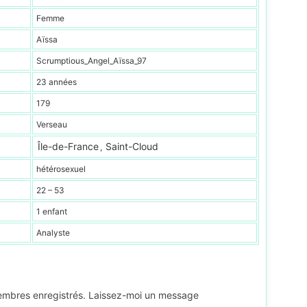
Femme
Aïssa
Scrumptious_Angel_Aïssa_97
23 années
179
Verseau
Île-de-France
Saint-Cloud
,
hétérosexuel
22 – 53
1 enfant
Analyste
membres enregistrés. Laissez-moi un message