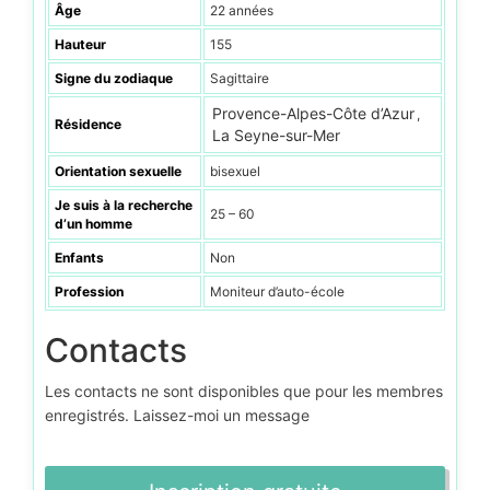
Âge
22 années
Hauteur
155
Signe du zodiaque
Sagittaire
Provence-Alpes-Côte d’Azur
,
Résidence
La Seyne-sur-Mer
Orientation sexuelle
bisexuel
Je suis à la recherche
25 – 60
d’un homme
Enfants
Non
Profession
Moniteur d’auto-école
Contacts
Les contacts ne sont disponibles que pour les membres
enregistrés. Laissez-moi un message