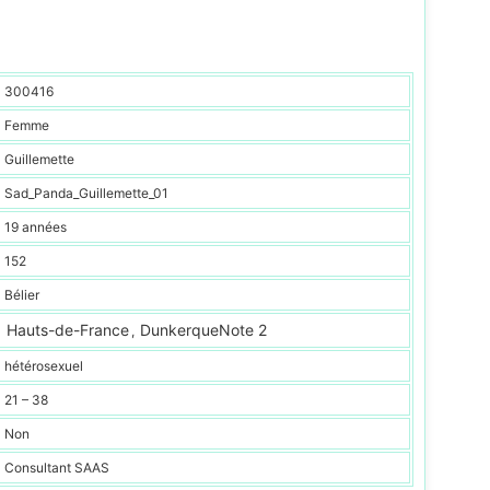
300416
Femme
Guillemette
Sad_Panda_Guillemette_01
19 années
152
Bélier
Hauts-de-France
DunkerqueNote 2
,
hétérosexuel
21 – 38
Non
Consultant SAAS