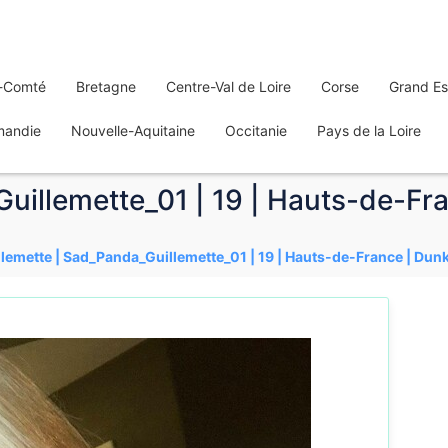
-Comté
Bretagne
Centre-Val de Loire
Corse
Grand Es
mandie
Nouvelle-Aquitaine
Occitanie
Pays de la Loire
Guillemette_01 | 19 | Hauts-de-F
llemette | Sad_Panda_Guillemette_01 | 19 | Hauts-de-France | Du