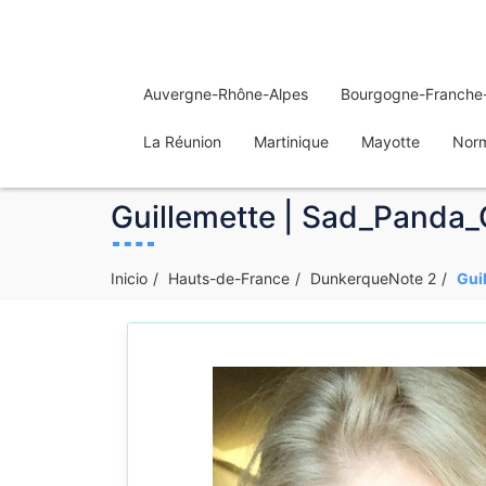
Auvergne-Rhône-Alpes
Bourgogne-Franche
La Réunion
Martinique
Mayotte
Nor
Guillemette | Sad_Panda_
Inicio
Hauts-de-France
DunkerqueNote 2
Gui