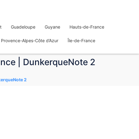
t
Guadeloupe
Guyane
Hauts-de-France
Provence-Alpes-Côte d’Azur
Île-de-France
rance | DunkerqueNote 2
nkerqueNote 2