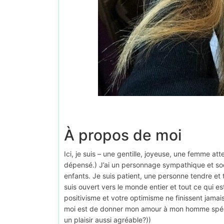
À propos de moi
Ici, je suis – une gentille, joyeuse, une femme a
dépensé.) J’ai un personnage sympathique et socia
enfants. Je suis patient, une personne tendre et t
suis ouvert vers le monde entier et tout ce qui 
positivisme et votre optimisme ne finissent jama
moi est de donner mon amour à mon homme spécia
un plaisir aussi agréable?))