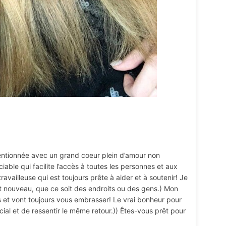
ttentionnée avec un grand coeur plein d’amour non
ble qui facilite l’accès à toutes les personnes et aux
ravailleuse qui est toujours prête à aider et à soutenir! Je
est nouveau, que ce soit des endroits ou des gens.) Mon
is et vont toujours vous embrasser! Le vrai bonheur pour
l et de ressentir le même retour.)) Êtes-vous prêt pour