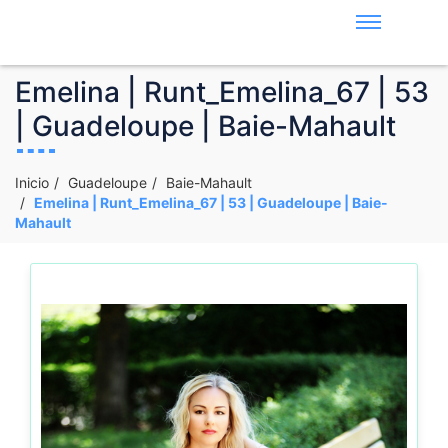
Emelina | Runt_Emelina_67 | 53
| Guadeloupe | Baie-Mahault
Inicio
Guadeloupe
Baie-Mahault
Emelina | Runt_Emelina_67 | 53 | Guadeloupe | Baie-
Mahault