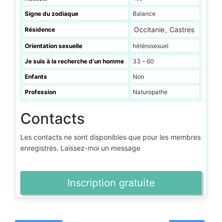
Signe du zodiaque
Balance
Occitanie
Castres
Résidence
,
Orientation sexuelle
hétérosexuel
Je suis à la recherche d’un homme
33 – 60
Enfants
Non
Profession
Naturopathe
Contacts
Les contacts ne sont disponibles que pour les membres
enregistrés. Laissez-moi un message
Inscription gratuite