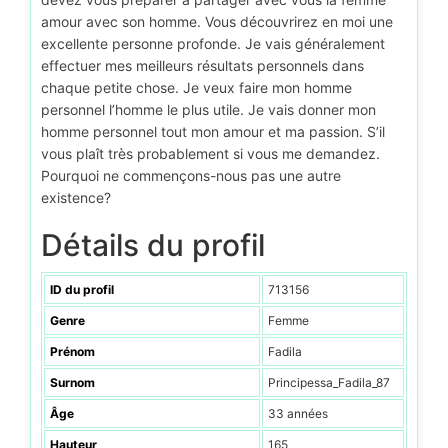
amour avec son homme. Vous découvrirez en moi une
excellente personne profonde. Je vais généralement
effectuer mes meilleurs résultats personnels dans
chaque petite chose. Je veux faire mon homme
personnel l’homme le plus utile. Je vais donner mon
homme personnel tout mon amour et ma passion. S’il
vous plaît très probablement si vous me demandez.
Pourquoi ne commençons-nous pas une autre
existence?
Détails du profil
ID du profil
713156
Genre
Femme
Prénom
Fadila
Surnom
Principessa_Fadila_87
Âge
33 années
Hauteur
165