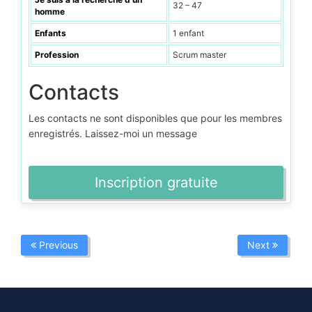
32 – 47
homme
Enfants
1 enfant
Profession
Scrum master
Contacts
Les contacts ne sont disponibles que pour les membres
enregistrés. Laissez-moi un message
Inscription gratuite
Previous
Next