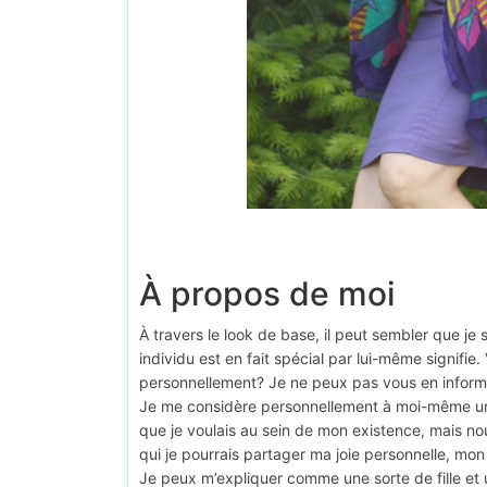
À propos de moi
À travers le look de base, il peut sembler que je
individu est en fait spécial par lui-même signifi
personnellement? Je ne peux pas vous en informe
Je me considère personnellement à moi-même un 
que je voulais au sein de mon existence, mais no
qui je pourrais partager ma joie personnelle, mo
Je peux m’expliquer comme une sorte de fille et un