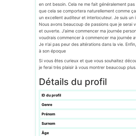
en ont besoin. Cela ne me fait généralement pas d
que cela se comportera naturellement comme ça. 
un excellent auditeur et interlocuteur. Je suis un 
Nous avons beaucoup de passions que je serai vo
et ouverte. J’aime commencer ma journée personne
voudrais commencer à commencer ma journée a
Je n’ai pas peur des altérations dans la vie. Enfi
à son époque
Si vous êtes curieux et que vous souhaitez déc
je ferai très plaisir à vous montrer beaucoup plus
Détails du profil
ID du profil
Genre
Prénom
Surnom
Âge