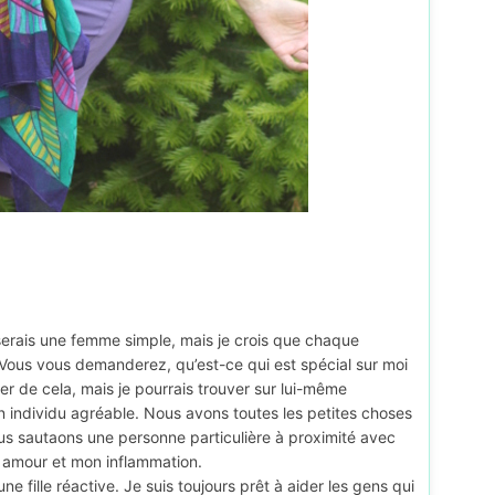
 serais une femme simple, mais je crois que chaque
e. Vous vous demanderez, qu’est-ce qui est spécial sur moi
r de cela, mais je pourrais trouver sur lui-même
individu agréable. Nous avons toutes les petites choses
us sautaons une personne particulière à proximité avec
n amour et mon inflammation.
e fille réactive. Je suis toujours prêt à aider les gens qui