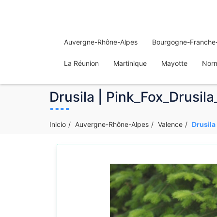
Auvergne-Rhône-Alpes
Bourgogne-Franche
La Réunion
Martinique
Mayotte
Nor
Drusila | Pink_Fox_Drusil
Inicio
Auvergne-Rhône-Alpes
Valence
Drusila