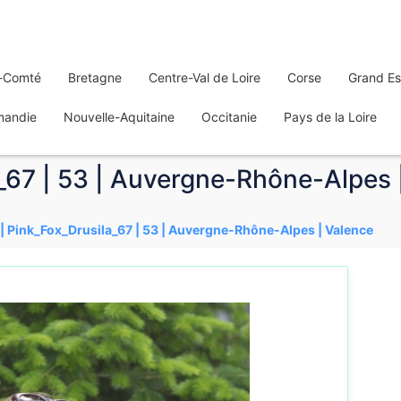
-Comté
Bretagne
Centre-Val de Loire
Corse
Grand Es
mandie
Nouvelle-Aquitaine
Occitanie
Pays de la Loire
a_67 | 53 | Auvergne-Rhône-Alpes 
 | Pink_Fox_Drusila_67 | 53 | Auvergne-Rhône-Alpes | Valence