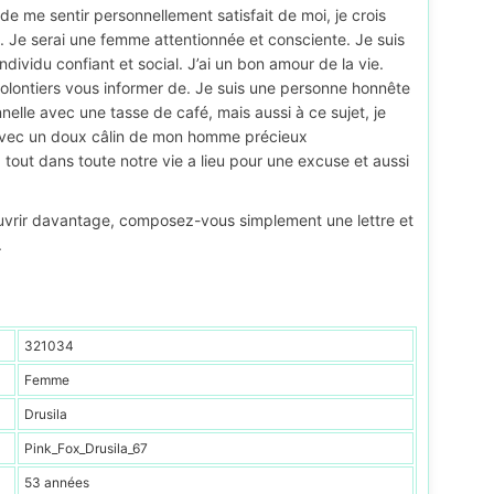
e me sentir personnellement satisfait de moi, je crois
Je serai une femme attentionnée et consciente. Je suis
individu confiant et social. J’ai un bon amour de la vie.
lontiers vous informer de. Je suis une personne honnête
lle avec une tasse de café, mais aussi à ce sujet, je
vec un doux câlin de mon homme précieux
n, tout dans toute notre vie a lieu pour une excuse et aussi
ouvrir davantage, composez-vous simplement une lettre et
.
321034
Femme
Drusila
Pink_Fox_Drusila_67
53 années