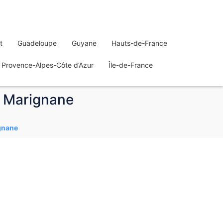
t
Guadeloupe
Guyane
Hauts-de-France
Provence-Alpes-Côte d’Azur
Île-de-France
 | Marignane
ignane