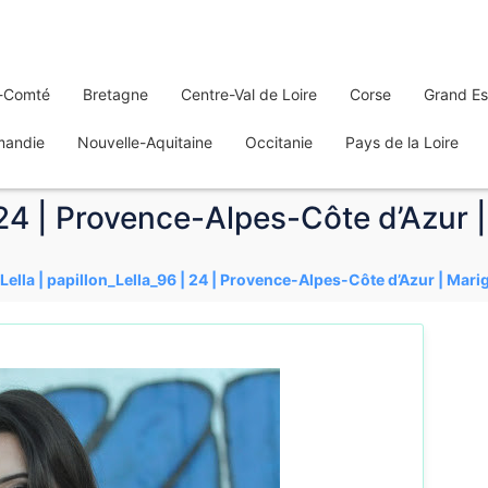
-Comté
Bretagne
Centre-Val de Loire
Corse
Grand Es
mandie
Nouvelle-Aquitaine
Occitanie
Pays de la Loire
| 24 | Provence-Alpes-Côte d’Azur
Lella | papillon_Lella_96 | 24 | Provence-Alpes-Côte d’Azur | Mar