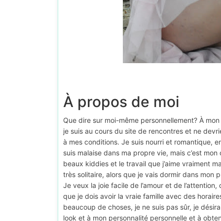
À propos de moi
Que dire sur moi-même personnellement? À mon av
je suis au cours du site de rencontres et ne dev
à mes conditions. Je suis nourri et romantique, en
suis malaise dans ma propre vie, mais c’est mon
beaux kiddies et le travail que j’aime vraiment 
très solitaire, alors que je vais dormir dans mon 
Je veux la joie facile de l’amour et de l’attention,
que je dois avoir la vraie famille avec des horai
beaucoup de choses, je ne suis pas sûr, je désir
look et à mon personnalité personnelle et à obten