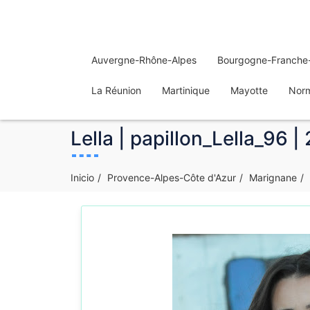
Auvergne-Rhône-Alpes
Bourgogne-Franche
La Réunion
Martinique
Mayotte
Nor
Lella | papillon_Lella_96 
Inicio
Provence-Alpes-Côte d'Azur
Marignane