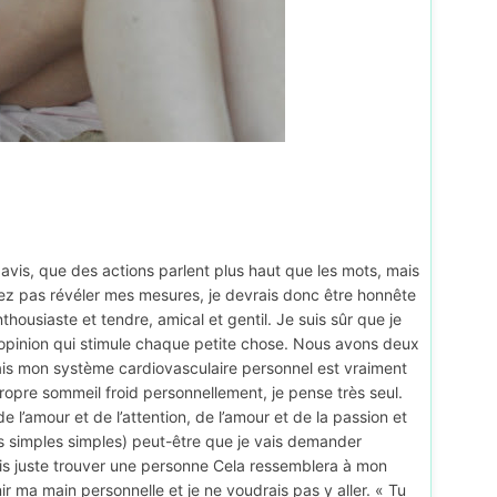
is, que des actions parlent plus haut que les mots, mais
riez pas révéler mes mesures, je devrais donc être honnête
thousiaste et tendre, amical et gentil. Je suis sûr que je
 opinion qui stimule chaque petite chose. Nous avons deux
mais mon système cardiovasculaire personnel est vraiment
propre sommeil froid personnellement, je pense très seul.
 de l’amour et de l’attention, de l’amour et de la passion et
res simples simples) peut-être que je vais demander
ais juste trouver une personne Cela ressemblera à mon
ir ma main personnelle et je ne voudrais pas y aller. « Tu